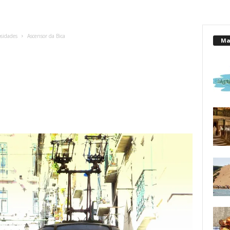
osidades
Ascensor da Bica
Mai