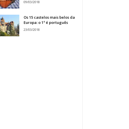
09/03/2018
Os 15 castelos mais belos da
Europa: o 1º é português
23/03/2018