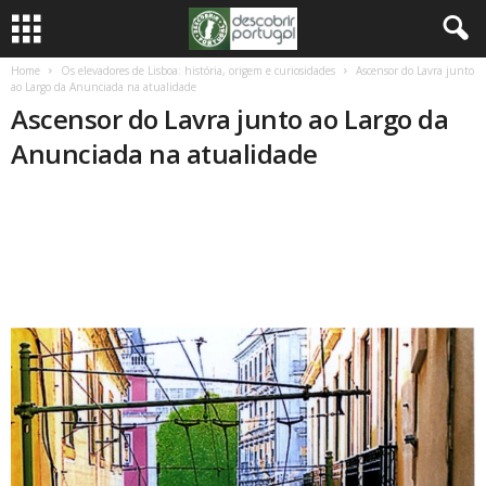
Home
Os elevadores de Lisboa: história, origem e curiosidades
Ascensor do Lavra junto
ao Largo da Anunciada na atualidade
Ascensor do Lavra junto ao Largo da
Anunciada na atualidade