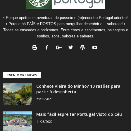
• Porque apetecem aventuras de passeio e (re)encontro Portugal adentro!
• Porque há PAÍS e ROSTOS para mergulhar descobrir e... saborear! •
Todas as enseadas e horizontes. Entre cores e sentimentos, paisagens e
sonhos, sons, sabores e saberes.
EVEN MORE NEWS
Conhece Vieira do Minho? 10 razões para
partir à descoberta
20/05/2020
Mais fácil espreitar Portugal Visto do Céu
11/03/2020