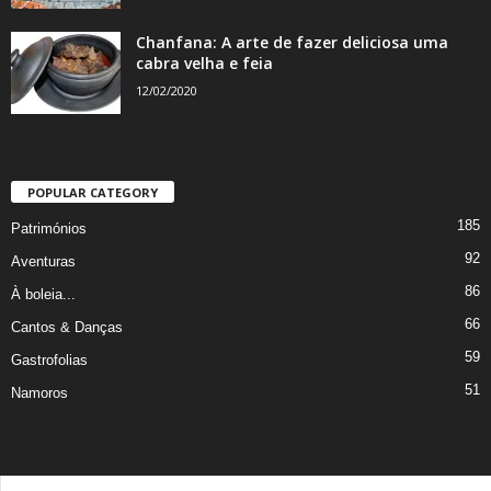
Chanfana: A arte de fazer deliciosa uma
cabra velha e feia
12/02/2020
POPULAR CATEGORY
185
Patrimónios
92
Aventuras
86
À boleia...
66
Cantos & Danças
59
Gastrofolias
51
Namoros