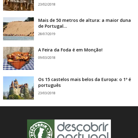
23/02/2018
Mais de 50 metros de altura: a maior duna
de Portugal...
28/07/2019
A Feira da Foda é em Monção!
09/03/2018
Os 15 castelos mais belos da Europa: o 1º é
português
23/03/2018