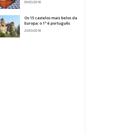
09/03/2018
Os 15 castelos mais belos da
Europa: o 1º é português
23/03/2018