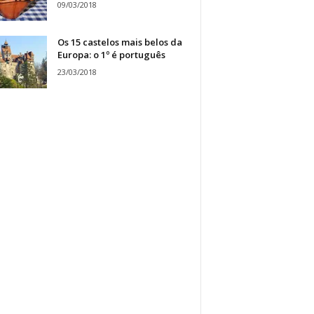
09/03/2018
Os 15 castelos mais belos da
Europa: o 1º é português
23/03/2018