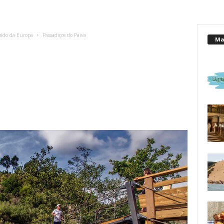
uído da Europa
Passadiços do Paiva
Mai