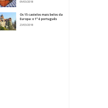
09/03/2018
Os 15 castelos mais belos da
Europa: o 1º é português
23/03/2018