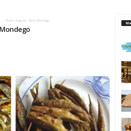
Peixe e enguias - Baixo Mondego
Mai
o Mondego