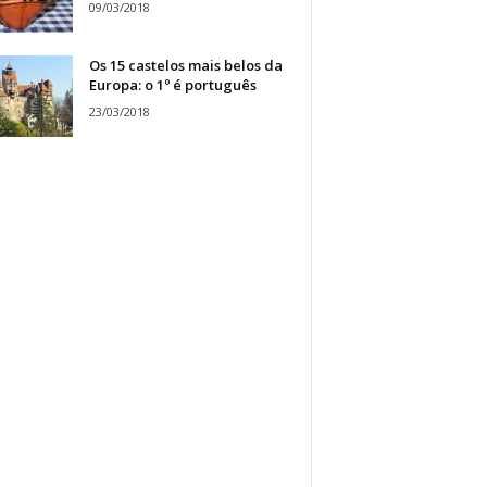
09/03/2018
Os 15 castelos mais belos da
Europa: o 1º é português
23/03/2018