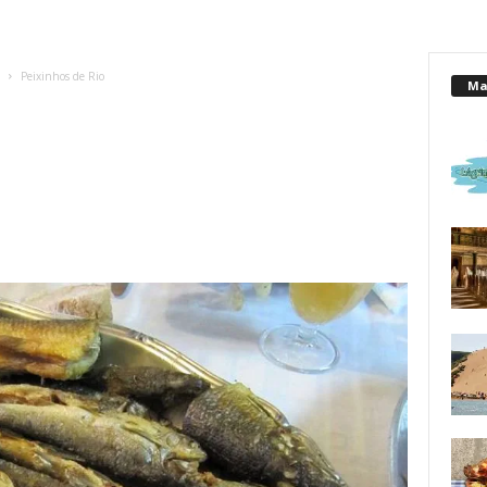
Peixinhos de Rio
Mai