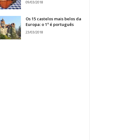
09/03/2018
Os 15 castelos mais belos da
Europa: o 1º é português
23/03/2018