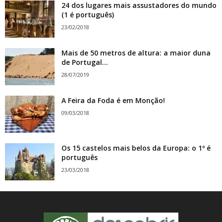
24 dos lugares mais assustadores do mundo
(1 é português)
23/02/2018
Mais de 50 metros de altura: a maior duna
de Portugal...
28/07/2019
A Feira da Foda é em Monção!
09/03/2018
Os 15 castelos mais belos da Europa: o 1º é
português
23/03/2018