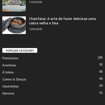
11/03/2020
Chanfana: A arte de fazer deliciosa uma
cabra velha e feia
12/02/2020
POPULAR CATEGORY
185
Patrimónios
92
Aventuras
86
À boleia...
66
Cantos & Danças
59
Gastrofolias
51
Namoros