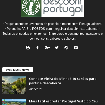
• Porque apetecem aventuras de passeio e (re)encontro Portugal adentro!
• Porque há PAÍS e ROSTOS para mergulhar descobrir e... saborear! •
Todas as enseadas e horizontes. Entre cores e sentimentos, paisagens e
sonhos, sons, sabores e saberes.
EVEN MORE NEWS
Conhece Vieira do Minho? 10 razões para
partir à descoberta
20/05/2020
Mais fácil espreitar Portugal Visto do Céu