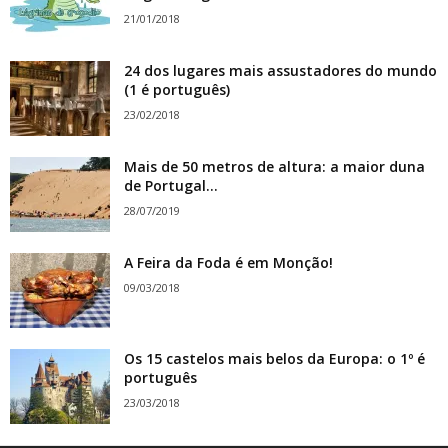
21/01/2018
24 dos lugares mais assustadores do mundo
(1 é português)
23/02/2018
Mais de 50 metros de altura: a maior duna
de Portugal...
28/07/2019
A Feira da Foda é em Monção!
09/03/2018
Os 15 castelos mais belos da Europa: o 1º é
português
23/03/2018