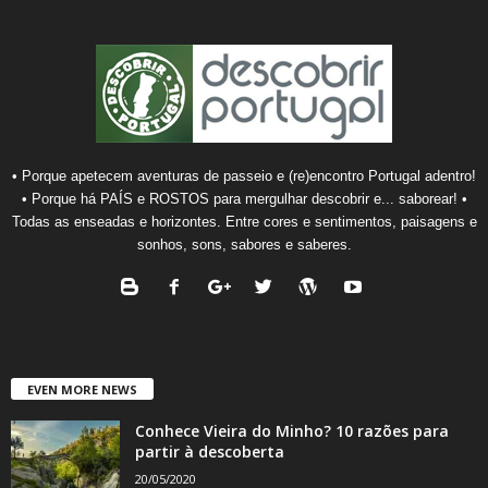
• Porque apetecem aventuras de passeio e (re)encontro Portugal adentro!
• Porque há PAÍS e ROSTOS para mergulhar descobrir e... saborear! •
Todas as enseadas e horizontes. Entre cores e sentimentos, paisagens e
sonhos, sons, sabores e saberes.
EVEN MORE NEWS
Conhece Vieira do Minho? 10 razões para
partir à descoberta
20/05/2020