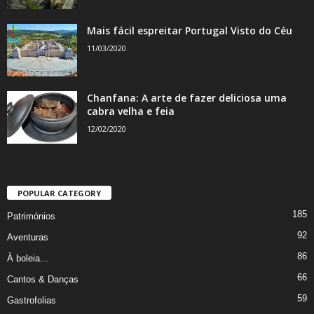
Mais fácil espreitar Portugal Visto do Céu
11/03/2020
Chanfana: A arte de fazer deliciosa uma
cabra velha e feia
12/02/2020
POPULAR CATEGORY
185
Patrimónios
92
Aventuras
86
À boleia...
66
Cantos & Danças
59
Gastrofolias