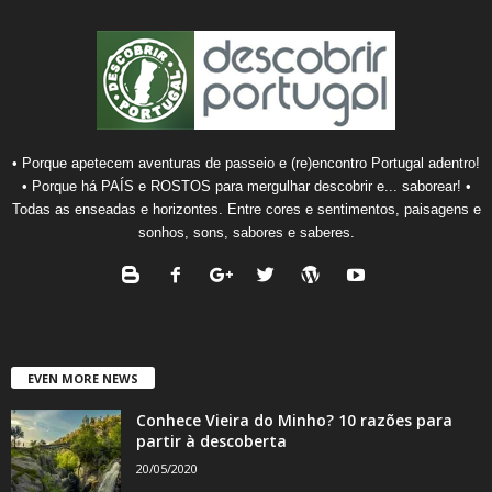
• Porque apetecem aventuras de passeio e (re)encontro Portugal adentro!
• Porque há PAÍS e ROSTOS para mergulhar descobrir e... saborear! •
Todas as enseadas e horizontes. Entre cores e sentimentos, paisagens e
sonhos, sons, sabores e saberes.
EVEN MORE NEWS
Conhece Vieira do Minho? 10 razões para
partir à descoberta
20/05/2020