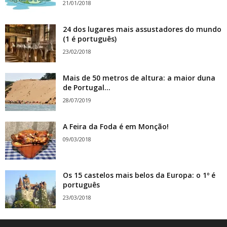
21/01/2018
24 dos lugares mais assustadores do mundo
(1 é português)
23/02/2018
Mais de 50 metros de altura: a maior duna
de Portugal...
28/07/2019
A Feira da Foda é em Monção!
09/03/2018
Os 15 castelos mais belos da Europa: o 1º é
português
23/03/2018