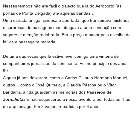
Nesses tempos não era fácil o trajecto que ia do Aeroporto (às
portas de Ponta Delgada) até aquelas bandas…
Uma estrada antiga, sinuosa e apertada, que transpirava mistérios
e surpresas de paisagens mas obrigava a uma condução com
vagares e atenção redobrada. Era o preço a pagar pela escolha da
idílica e passageira morada.
De uma das vezes que lá estive levei comigo uma vintena de
companheiros jornalistas do continente. Foi no princípio dos anos
90.
Alguns já nos deixaram, como o Carlos Gil ou o Hermano Manuel,
outros… como o José Quitério, a Cláudia Páscoa ou o Vítor
Bandarra, ainda guardam as memórias dos
Passeios de
Jornalistas
e não esquecerão a nossa aventura por todas as ilhas
do arquipélago. Em 3 vagas, repartidas por 6 anos…