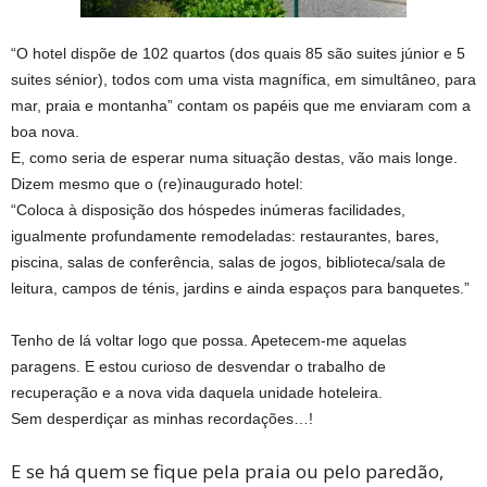
“O hotel dispõe de 102 quartos (dos quais 85 são suites júnior e 5
suites sénior), todos com uma vista magnífica, em simultâneo, para
mar, praia e montanha” contam os papéis que me enviaram com a
boa nova.
E, como seria de esperar numa situação destas, vão mais longe.
Dizem mesmo que o (re)inaugurado hotel:
“Coloca à disposição dos hóspedes inúmeras facilidades,
igualmente profundamente remodeladas: restaurantes, bares,
piscina, salas de conferência, salas de jogos, biblioteca/sala de
leitura, campos de ténis, jardins e ainda espaços para banquetes.”
Tenho de lá voltar logo que possa. Apetecem-me aquelas
paragens. E estou curioso de desvendar o trabalho de
recuperação e a nova vida daquela unidade hoteleira.
Sem desperdiçar as minhas recordações…!
E se há quem se fique pela praia ou pelo paredão,