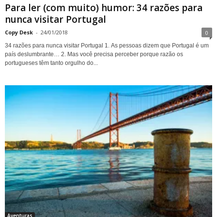
Para ler (com muito) humor: 34 razões para
nunca visitar Portugal
Copy Desk
-
24/01/2018
0
34 razões para nunca visitar Portugal 1. As pessoas dizem que Portugal é um
país deslumbrante… 2. Mas você precisa perceber porque razão os
portugueses têm tanto orgulho do...
Aventuras