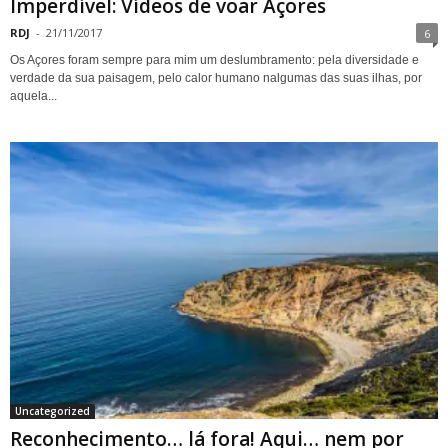
Imperdível: Vídeos de voar Açores
RDJ
-
21/11/2017
6
Os Açores foram sempre para mim um deslumbramento: pela diversidade e
verdade da sua paisagem, pelo calor humano nalgumas das suas ilhas, por
aquela...
Uncategorized
Reconhecimento… lá fora! Aqui… nem por