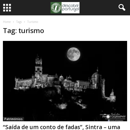
Home
Tags
Turismo
Tag: turismo
Patrimónios
“Saída de um conto de fadas”, Sintra – uma