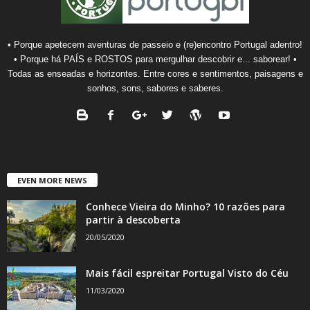
• Porque apetecem aventuras de passeio e (re)encontro Portugal adentro!
• Porque há PAÍS e ROSTOS para mergulhar descobrir e... saborear! •
Todas as enseadas e horizontes. Entre cores e sentimentos, paisagens e
sonhos, sons, sabores e saberes.
EVEN MORE NEWS
Conhece Vieira do Minho? 10 razões para
partir à descoberta
20/05/2020
Mais fácil espreitar Portugal Visto do Céu
11/03/2020