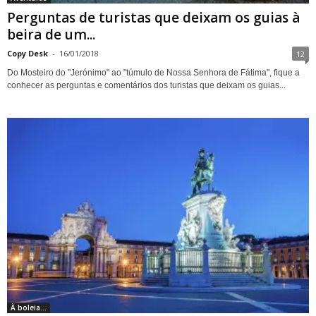
Perguntas de turistas que deixam os guias à
beira de um...
Copy Desk
-
16/01/2018
12
Do Mosteiro do "Jerónimo" ao "túmulo de Nossa Senhora de Fátima", fique a
conhecer as perguntas e comentários dos turistas que deixam os guias...
À boleia...