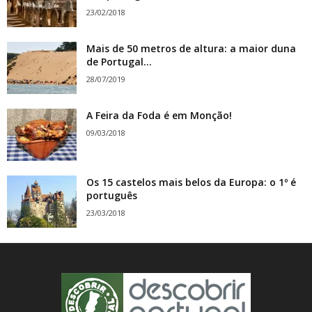
23/02/2018
Mais de 50 metros de altura: a maior duna
de Portugal...
28/07/2019
A Feira da Foda é em Monção!
09/03/2018
Os 15 castelos mais belos da Europa: o 1º é
português
23/03/2018