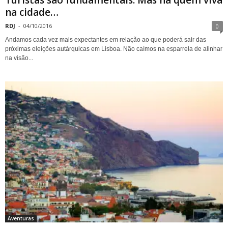
na cidade…
RDJ
-
04/10/2016
0
Andamos cada vez mais expectantes em relação ao que poderá sair das
próximas eleições autárquicas em Lisboa. Não caímos na esparrela de alinhar
na visão...
Aventuras