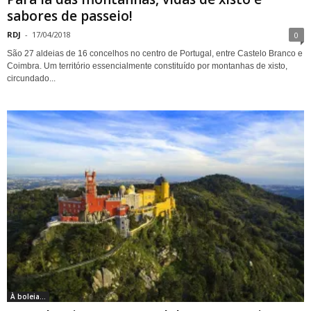
sabores de passeio!
RDJ
-
17/04/2018
0
São 27 aldeias de 16 concelhos no centro de Portugal, entre Castelo Branco e
Coimbra. Um território essencialmente constituído por montanhas de xisto,
circundado...
À boleia...