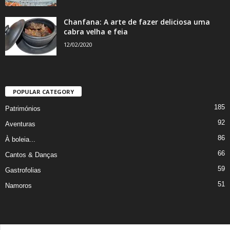
Chanfana: A arte de fazer deliciosa uma
cabra velha e feia
12/02/2020
POPULAR CATEGORY
185
Patrimónios
92
Aventuras
86
À boleia...
66
Cantos & Danças
59
Gastrofolias
51
Namoros