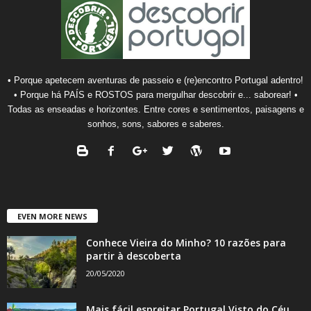
• Porque apetecem aventuras de passeio e (re)encontro Portugal adentro!
• Porque há PAÍS e ROSTOS para mergulhar descobrir e... saborear! •
Todas as enseadas e horizontes. Entre cores e sentimentos, paisagens e
sonhos, sons, sabores e saberes.
EVEN MORE NEWS
Conhece Vieira do Minho? 10 razões para
partir à descoberta
20/05/2020
Mais fácil espreitar Portugal Visto do Céu