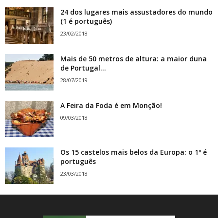
24 dos lugares mais assustadores do mundo
(1 é português)
23/02/2018
Mais de 50 metros de altura: a maior duna
de Portugal...
28/07/2019
A Feira da Foda é em Monção!
09/03/2018
Os 15 castelos mais belos da Europa: o 1º é
português
23/03/2018