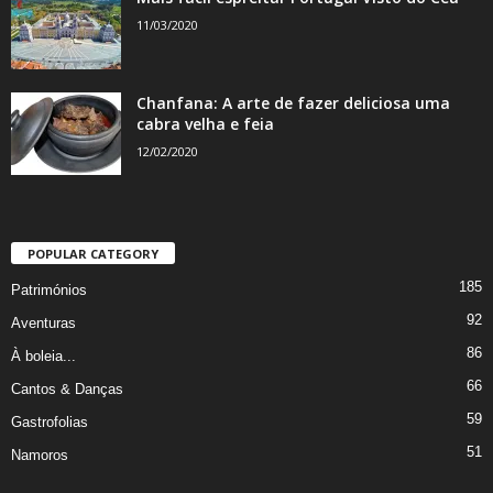
11/03/2020
Chanfana: A arte de fazer deliciosa uma
cabra velha e feia
12/02/2020
POPULAR CATEGORY
185
Patrimónios
92
Aventuras
86
À boleia...
66
Cantos & Danças
59
Gastrofolias
51
Namoros