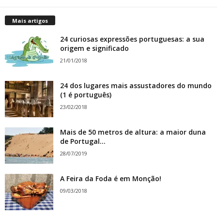
Mais artigos
24 curiosas expressões portuguesas: a sua
origem e significado
21/01/2018
24 dos lugares mais assustadores do mundo
(1 é português)
23/02/2018
Mais de 50 metros de altura: a maior duna
de Portugal...
28/07/2019
A Feira da Foda é em Monção!
09/03/2018