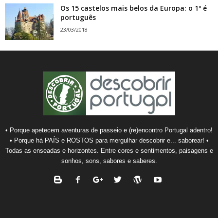
Os 15 castelos mais belos da Europa: o 1º é
português
23/03/2018
• Porque apetecem aventuras de passeio e (re)encontro Portugal adentro!
• Porque há PAÍS e ROSTOS para mergulhar descobrir e... saborear! •
Todas as enseadas e horizontes. Entre cores e sentimentos, paisagens e
sonhos, sons, sabores e saberes.