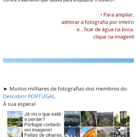
Ou era o elemento que faltava para enquadrar o
boneco
?
• Para ampliar,
admirar a fotografia por inteiro
e… ficar de água na boca,
clique na imagem!
► Muitos milhares de fotografias dos membros do
Descobrir PORTUGAL
.
À sua espera!