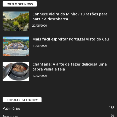
EVEN MORE NEWS
Conhece Vieira do Minho? 10 razões para
partir à descoberta
20/05/2020
Mais fácil espreitar Portugal Visto do Céu
11/03/2020
Chanfana: A arte de fazer deliciosa uma
cabra velha e feia
12/02/2020
POPULAR CATEGORY
185
Patrimónios
92
Aventuras