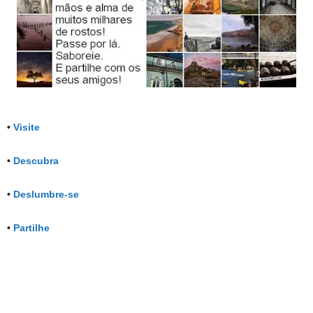
•
Visite
•
Descubra
•
Deslumbre-se
•
Partilhe