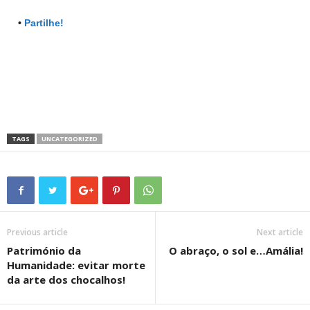
•
Partilhe!
TAGS
UNCATEGORIZED
Previous article
Next article
Património da
O abraço, o sol e…Amália!
Humanidade: evitar morte
da arte dos chocalhos!