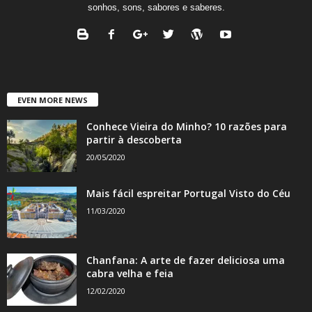
sonhos, sons, sabores e saberes.
EVEN MORE NEWS
Conhece Vieira do Minho? 10 razões para
partir à descoberta
20/05/2020
Mais fácil espreitar Portugal Visto do Céu
11/03/2020
Chanfana: A arte de fazer deliciosa uma
cabra velha e feia
12/02/2020