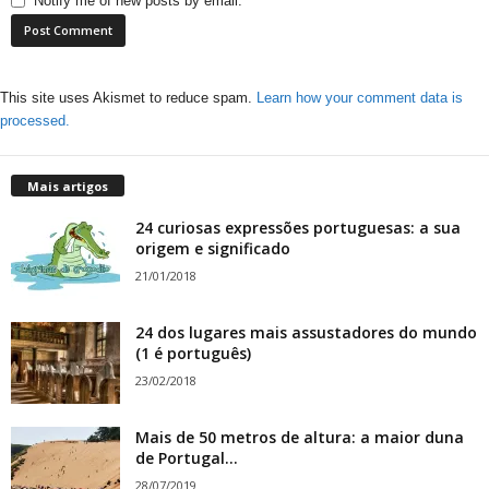
Notify me of new posts by email.
This site uses Akismet to reduce spam.
Learn how your comment data is
processed.
Mais artigos
24 curiosas expressões portuguesas: a sua
origem e significado
21/01/2018
24 dos lugares mais assustadores do mundo
(1 é português)
23/02/2018
Mais de 50 metros de altura: a maior duna
de Portugal...
28/07/2019