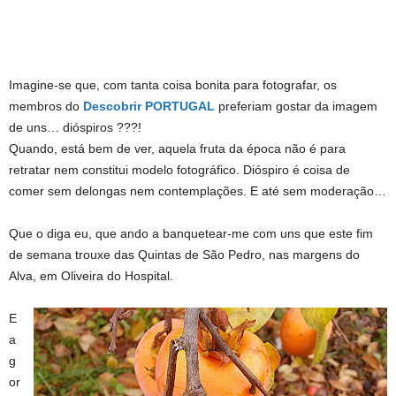
Imagine-se que, com tanta coisa bonita para fotografar, os
membros do
Descobrir PORTUGAL
preferiam gostar da imagem
de uns… dióspiros ???!
Quando, está bem de ver, aquela fruta da época não é para
retratar nem constitui modelo fotográfico. Dióspiro é coisa de
comer sem delongas nem contemplações. E até sem moderação…
Que o diga eu, que ando a banquetear-me com uns que este fim
de semana trouxe das Quintas de São Pedro, nas margens do
Alva, em Oliveira do Hospital.
E
a
g
or