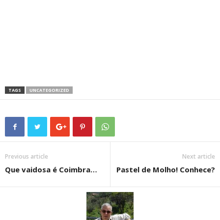
TAGS
UNCATEGORIZED
Previous article
Next article
Que vaidosa é Coimbra…
Pastel de Molho! Conhece?