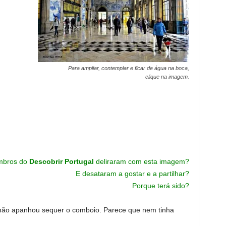
Para ampliar, contemplar e ficar de água na boca,
clique na imagem.
mbros do
Descobrir Portugal
deliraram com esta imagem?
E desataram a gostar e a partilhar?
Porque terá sido?
 não apanhou sequer o comboio. Parece que nem tinha