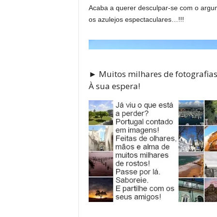
Acaba a querer desculpar-se com o argume
os azulejos espectaculares…!!!
► Muitos milhares de fotografi
À sua espera!