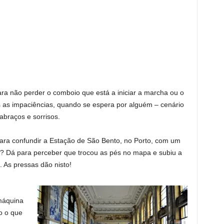
ara não perder o comboio que está a iniciar a marcha ou o
s as impaciências, quando se espera por alguém – cenário
abraços e sorrisos.
ara confundir a Estação de São Bento, no Porto, com um
te? Dá para perceber que trocou as pés no mapa e subiu a
 As pressas dão nisto!
máquina
do o que