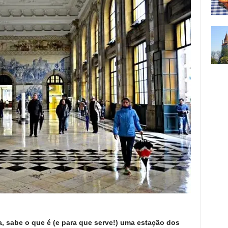
 sabe o que é (e para que serve!) uma estação dos