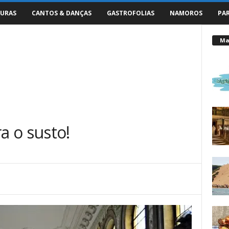
URAS
CANTOS & DANÇAS
GASTROFOLIAS
NAMOROS
PA
Mai
 o susto!