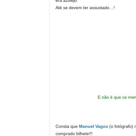
era azulejo.
Até se devem ter assustado…!
E não é que os me
Consta que
Manuel Vagos
(o fotógrafo)
comprado bilhete!!!