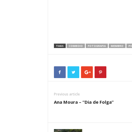
TAGS
COMBOIO
FOTOGRAFIA
MEMBRO
P
Previous article
Ana Moura – “Dia de Folga”