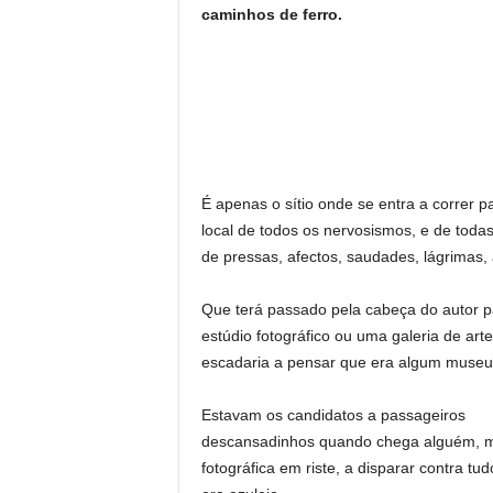
caminhos de ferro.
É apenas o sítio onde se entra a correr p
local de todos os nervosismos, e de toda
de pressas, afectos, saudades, lágrimas, 
Que terá passado pela cabeça do autor p
estúdio fotográfico ou uma galeria de ar
escadaria a pensar que era algum museu.
Estavam os candidatos a passageiros
descansadinhos quando chega alguém, 
fotográfica em riste, a disparar contra tu