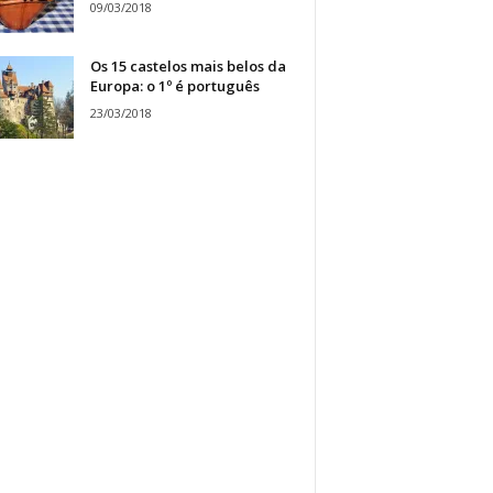
09/03/2018
Os 15 castelos mais belos da
Europa: o 1º é português
23/03/2018