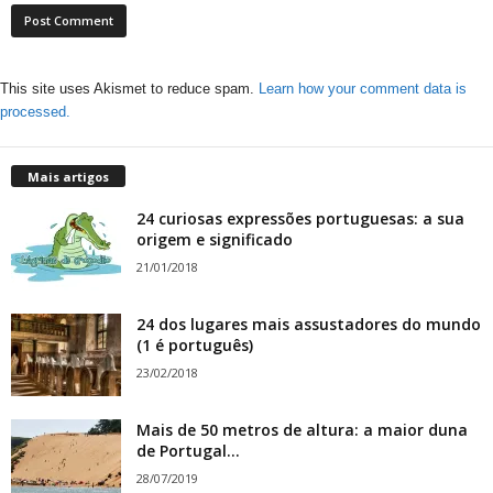
This site uses Akismet to reduce spam.
Learn how your comment data is
processed.
Mais artigos
24 curiosas expressões portuguesas: a sua
origem e significado
21/01/2018
24 dos lugares mais assustadores do mundo
(1 é português)
23/02/2018
Mais de 50 metros de altura: a maior duna
de Portugal...
28/07/2019