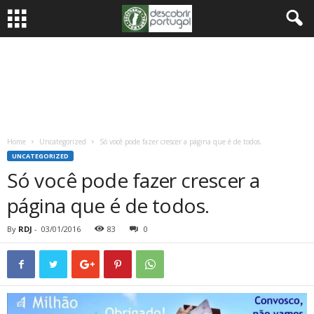
Home
Uncategorized
Só você pode fazer crescer a página que é de todos.
UNCATEGORIZED
Só você pode fazer crescer a
página que é de todos.
By
RDJ
-
03/01/2016
83
0