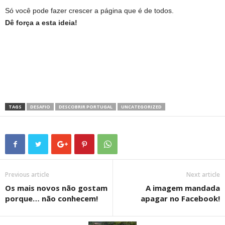
Só você pode fazer crescer a página que é de todos.
Dê força a esta ideia!
TAGS
DESAFIO
DESCOBRIR PORTUGAL
UNCATEGORIZED
Previous article
Next article
Os mais novos não gostam
A imagem mandada
porque… não conhecem!
apagar no Facebook!