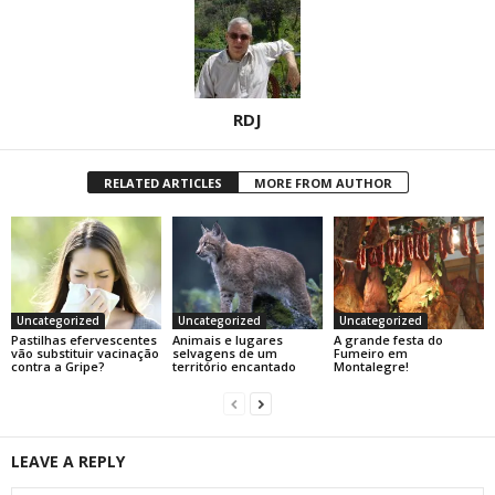
RDJ
RELATED ARTICLES
MORE FROM AUTHOR
Uncategorized
Uncategorized
Uncategorized
Pastilhas efervescentes
Animais e lugares
A grande festa do
vão substituir vacinação
selvagens de um
Fumeiro em
contra a Gripe?
território encantado
Montalegre!
LEAVE A REPLY