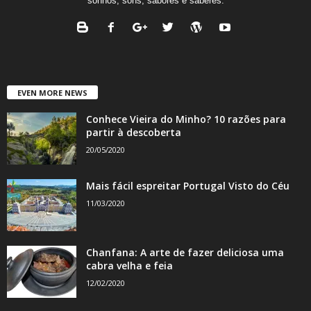
sonhos, sons, sabores e saberes.
EVEN MORE NEWS
Conhece Vieira do Minho? 10 razões para
partir à descoberta
20/05/2020
Mais fácil espreitar Portugal Visto do Céu
11/03/2020
Chanfana: A arte de fazer deliciosa uma
cabra velha e feia
12/02/2020