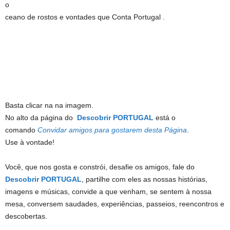
o
ceano de rostos e vontades que Conta Portugal .
Basta clicar na na imagem.
No alto da página do
Descobrir PORTUGAL
está o
comando
Convidar amigos para gostarem desta Página
.
Use à vontade!
Você, que nos gosta e constrói, desafie os amigos, fale do
Descobrir PORTUGAL
, partilhe com eles as nossas histórias,
imagens e músicas, convide a que venham, se sentem à nossa
mesa, conversem saudades, experiências, passeios, reencontros e
descobertas.