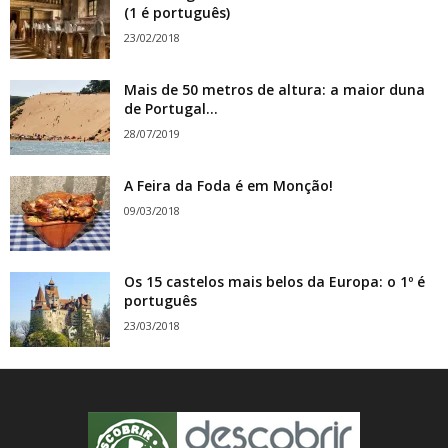
(1 é português)
23/02/2018
Mais de 50 metros de altura: a maior duna
de Portugal...
28/07/2019
A Feira da Foda é em Monção!
09/03/2018
Os 15 castelos mais belos da Europa: o 1º é
português
23/03/2018