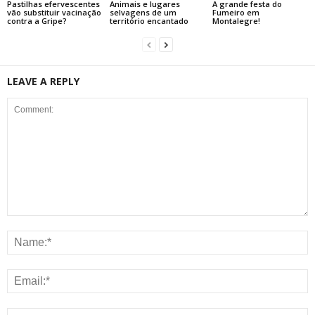
Pastilhas efervescentes
Animais e lugares
A grande festa do
vão substituir vacinação
selvagens de um
Fumeiro em
contra a Gripe?
território encantado
Montalegre!
LEAVE A REPLY