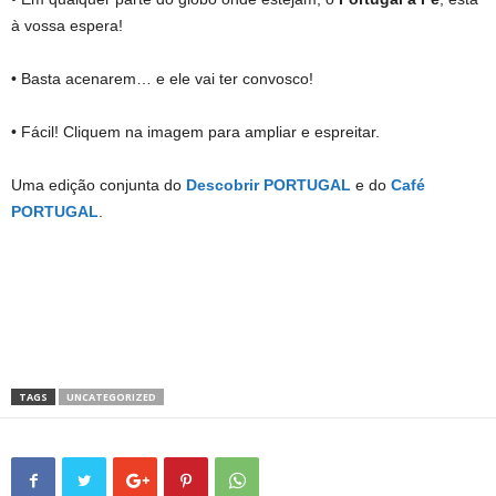
à vossa espera!
• Basta acenarem… e ele vai ter convosco!
• Fácil! Cliquem na imagem para ampliar e espreitar.
Uma edição conjunta do
Descobrir PORTUGAL
e do
Café
PORTUGAL
.
TAGS
UNCATEGORIZED