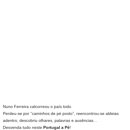
Nuno Ferreira calcorreou o país todo.
Perdeu-se por “caminhos de pé posto”, reencontrou-se aldeias
adentro, descobriu olhares, palavras e ausências…
Desvenda tudo neste
Portugal a Pé
!