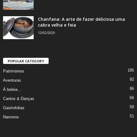
Chanfana: A arte de fazer deliciosa uma
cabra velha e feia
12/02/2020
POPULAR CATEGORY
185
Patrimónios
92
Aventuras
86
À boleia...
66
Cantos & Danças
59
Gastrofolias
51
Namoros