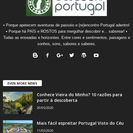
• Porque apetecem aventuras de passeio e (re)encontro Portugal adentro!
• Porque há PAÍS e ROSTOS para mergulhar descobrir e... saborear! •
Todas as enseadas e horizontes. Entre cores e sentimentos, paisagens e
sonhos, sons, sabores e saberes.
EVEN MORE NEWS
Conhece Vieira do Minho? 10 razões para
partir à descoberta
20/05/2020
Mais fácil espreitar Portugal Visto do Céu
11/03/2020