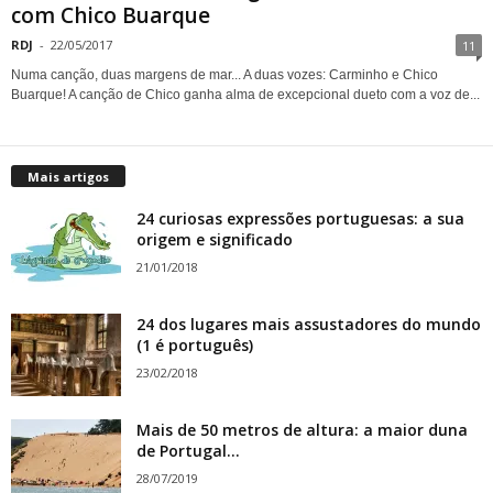
com Chico Buarque
RDJ
-
22/05/2017
11
Numa canção, duas margens de mar... A duas vozes: Carminho e Chico
Buarque! A canção de Chico ganha alma de excepcional dueto com a voz de...
Mais artigos
24 curiosas expressões portuguesas: a sua
origem e significado
21/01/2018
24 dos lugares mais assustadores do mundo
(1 é português)
23/02/2018
Mais de 50 metros de altura: a maior duna
de Portugal...
28/07/2019