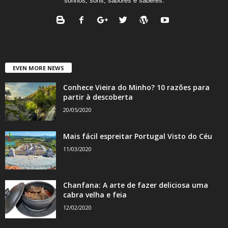
sonhos, sons, sabores e saberes.
EVEN MORE NEWS
Conhece Vieira do Minho? 10 razões para
partir à descoberta
20/05/2020
Mais fácil espreitar Portugal Visto do Céu
11/03/2020
Chanfana: A arte de fazer deliciosa uma
cabra velha e feia
12/02/2020