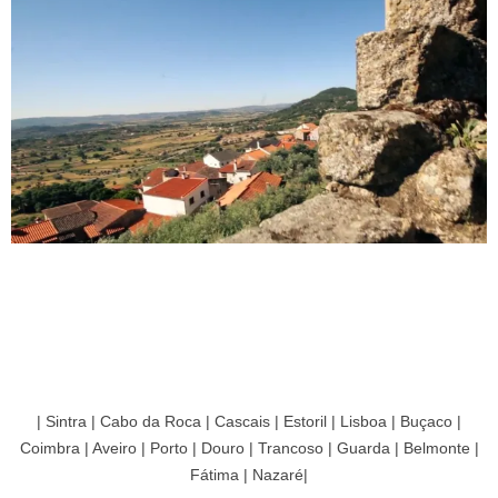
| Sintra | Cabo da Roca | Cascais | Estoril | Lisboa | Buçaco |
Coimbra | Aveiro | Porto | Douro | Trancoso | Guarda | Belmonte |
Fátima | Nazaré|