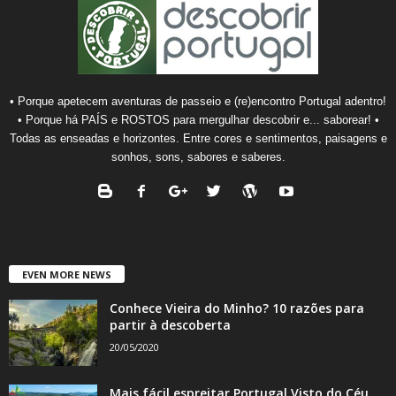
• Porque apetecem aventuras de passeio e (re)encontro Portugal adentro!
• Porque há PAÍS e ROSTOS para mergulhar descobrir e... saborear! •
Todas as enseadas e horizontes. Entre cores e sentimentos, paisagens e
sonhos, sons, sabores e saberes.
EVEN MORE NEWS
Conhece Vieira do Minho? 10 razões para
partir à descoberta
20/05/2020
Mais fácil espreitar Portugal Visto do Céu