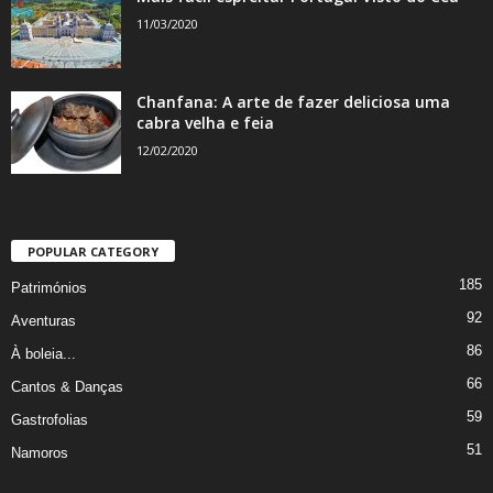
11/03/2020
Chanfana: A arte de fazer deliciosa uma
cabra velha e feia
12/02/2020
POPULAR CATEGORY
185
Patrimónios
92
Aventuras
86
À boleia...
66
Cantos & Danças
59
Gastrofolias
51
Namoros