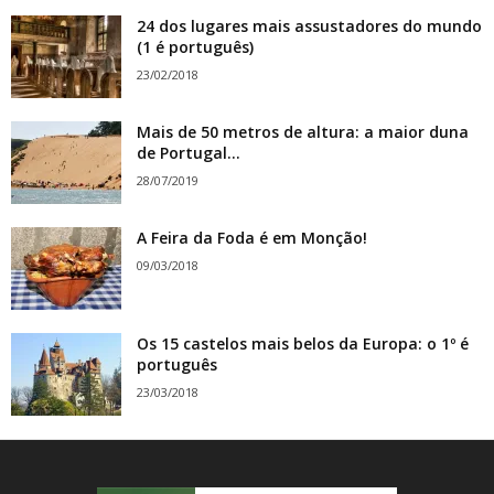
24 dos lugares mais assustadores do mundo
(1 é português)
23/02/2018
Mais de 50 metros de altura: a maior duna
de Portugal...
28/07/2019
A Feira da Foda é em Monção!
09/03/2018
Os 15 castelos mais belos da Europa: o 1º é
português
23/03/2018