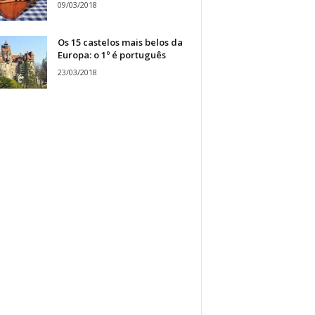
09/03/2018
Os 15 castelos mais belos da
Europa: o 1º é português
23/03/2018