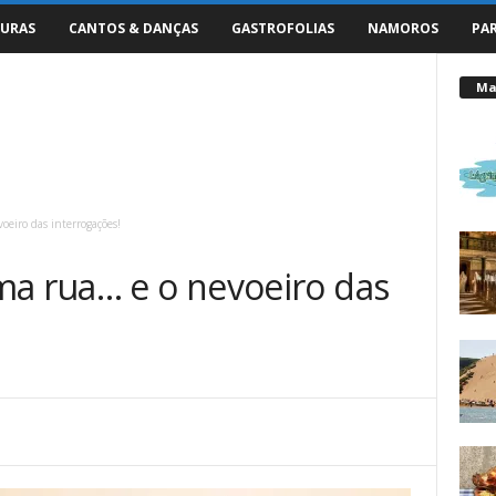
URAS
CANTOS & DANÇAS
GASTROFOLIAS
NAMOROS
PA
Mai
oeiro das interrogações!
ma rua… e o nevoeiro das