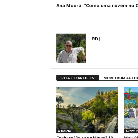
Ana Moura: “Como uma nuvem no 
RDJ
RELATED ARTICLES
MORE FROM AUTH
À boleia...
Aventur
Conhece Vieira do Minho? 10
Mais fá