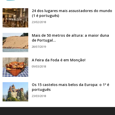
24 dos lugares mais assustadores do mundo
(1 é português)
23/02/2018
Mais de 50 metros de altura: a maior duna
de Portugal...
28/07/2019
A Feira da Foda é em Monção!
09/03/2018
Os 15 castelos mais belos da Europa: o 1º é
português
23/03/2018