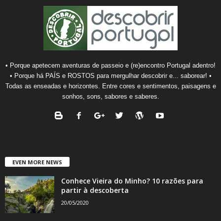
• Porque apetecem aventuras de passeio e (re)encontro Portugal adentro!
• Porque há PAÍS e ROSTOS para mergulhar descobrir e... saborear! •
Todas as enseadas e horizontes. Entre cores e sentimentos, paisagens e
sonhos, sons, sabores e saberes.
EVEN MORE NEWS
Conhece Vieira do Minho? 10 razões para
partir à descoberta
20/05/2020