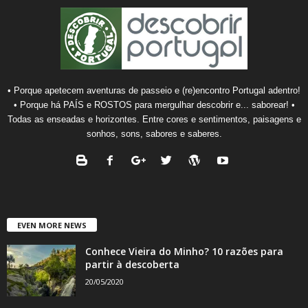
• Porque apetecem aventuras de passeio e (re)encontro Portugal adentro!
• Porque há PAÍS e ROSTOS para mergulhar descobrir e... saborear! •
Todas as enseadas e horizontes. Entre cores e sentimentos, paisagens e
sonhos, sons, sabores e saberes.
EVEN MORE NEWS
Conhece Vieira do Minho? 10 razões para
partir à descoberta
20/05/2020