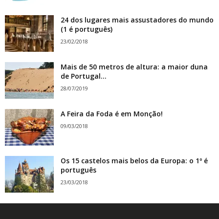
24 dos lugares mais assustadores do mundo
(1 é português)
23/02/2018
Mais de 50 metros de altura: a maior duna
de Portugal...
28/07/2019
A Feira da Foda é em Monção!
09/03/2018
Os 15 castelos mais belos da Europa: o 1º é
português
23/03/2018