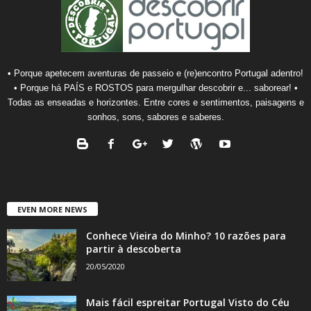
• Porque apetecem aventuras de passeio e (re)encontro Portugal adentro!
• Porque há PAÍS e ROSTOS para mergulhar descobrir e... saborear! •
Todas as enseadas e horizontes. Entre cores e sentimentos, paisagens e
sonhos, sons, sabores e saberes.
EVEN MORE NEWS
Conhece Vieira do Minho? 10 razões para
partir à descoberta
20/05/2020
Mais fácil espreitar Portugal Visto do Céu