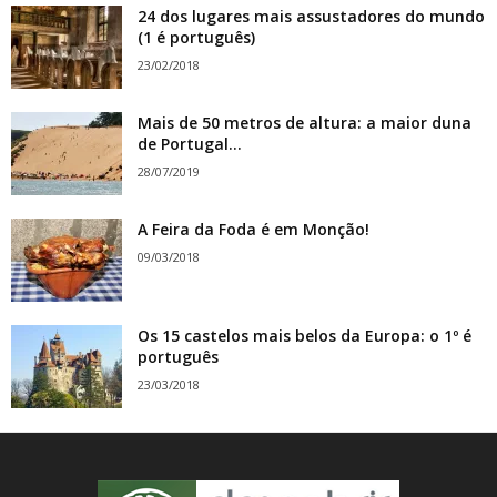
24 dos lugares mais assustadores do mundo
(1 é português)
23/02/2018
Mais de 50 metros de altura: a maior duna
de Portugal...
28/07/2019
A Feira da Foda é em Monção!
09/03/2018
Os 15 castelos mais belos da Europa: o 1º é
português
23/03/2018