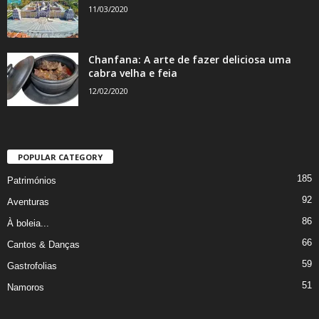
11/03/2020
Chanfana: A arte de fazer deliciosa uma
cabra velha e feia
12/02/2020
POPULAR CATEGORY
185
Patrimónios
92
Aventuras
86
À boleia...
66
Cantos & Danças
59
Gastrofolias
51
Namoros