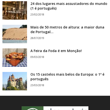
24 dos lugares mais assustadores do mundo
(1 é português)
23/02/2018
Mais de 50 metros de altura: a maior duna
de Portugal...
28/07/2019
A Feira da Foda é em Monção!
09/03/2018
Os 15 castelos mais belos da Europa: o 1º é
português
23/03/2018