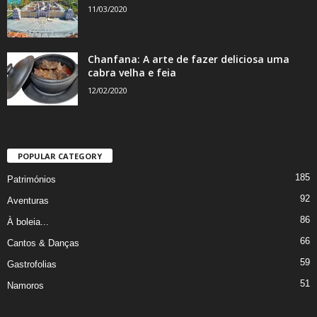
11/03/2020
Chanfana: A arte de fazer deliciosa uma
cabra velha e feia
12/02/2020
POPULAR CATEGORY
185
Patrimónios
92
Aventuras
86
À boleia...
66
Cantos & Danças
59
Gastrofolias
51
Namoros