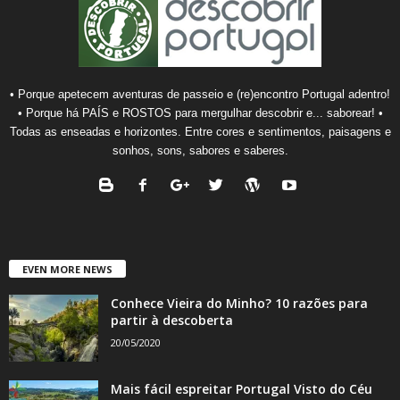
• Porque apetecem aventuras de passeio e (re)encontro Portugal adentro!
• Porque há PAÍS e ROSTOS para mergulhar descobrir e... saborear! •
Todas as enseadas e horizontes. Entre cores e sentimentos, paisagens e
sonhos, sons, sabores e saberes.
EVEN MORE NEWS
Conhece Vieira do Minho? 10 razões para
partir à descoberta
20/05/2020
Mais fácil espreitar Portugal Visto do Céu