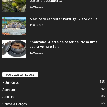
partir à descoberta
20/05/2020
Mais fácil espreitar Portugal Visto do Céu
11/03/2020
Chanfana: A arte de fazer deliciosa uma
cabra velha e feia
12/02/2020
POPULAR CATEGORY
185
Patrimónios
92
Aventuras
86
À boleia...
66
Cantos & Danças