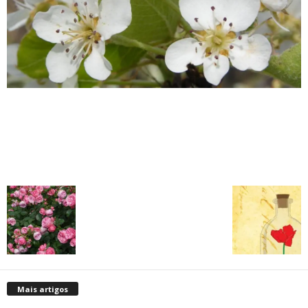
Mais artigos