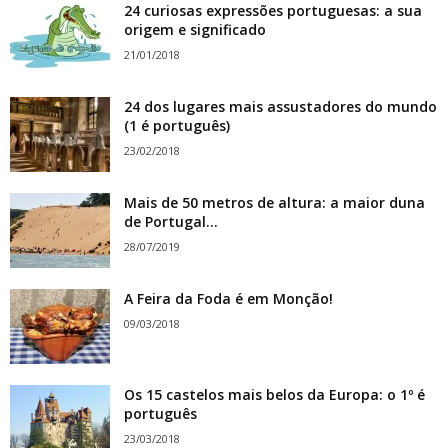
24 curiosas expressões portuguesas: a sua
origem e significado
21/01/2018
24 dos lugares mais assustadores do mundo
(1 é português)
23/02/2018
Mais de 50 metros de altura: a maior duna
de Portugal...
28/07/2019
A Feira da Foda é em Monção!
09/03/2018
Os 15 castelos mais belos da Europa: o 1º é
português
23/03/2018