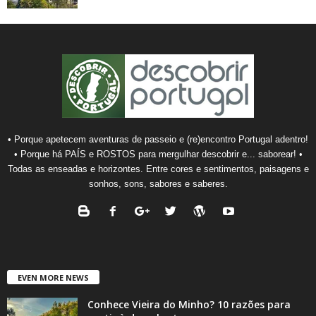
• Porque apetecem aventuras de passeio e (re)encontro Portugal adentro!
• Porque há PAÍS e ROSTOS para mergulhar descobrir e... saborear! •
Todas as enseadas e horizontes. Entre cores e sentimentos, paisagens e
sonhos, sons, sabores e saberes.
EVEN MORE NEWS
Conhece Vieira do Minho? 10 razões para