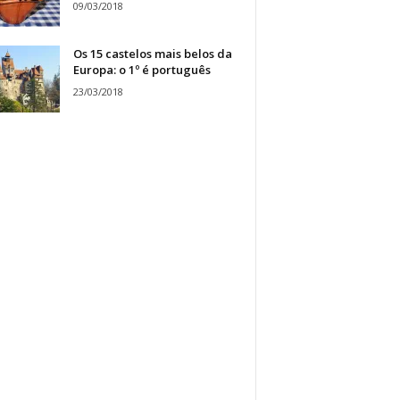
09/03/2018
Os 15 castelos mais belos da
Europa: o 1º é português
23/03/2018