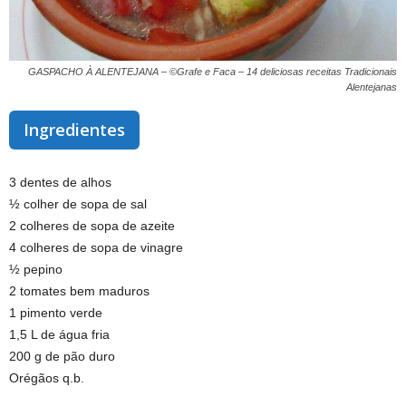
GASPACHO À ALENTEJANA – ©Grafe e Faca – 14 deliciosas receitas Tradicionais
Alentejanas
Ingredientes
3 dentes de alhos
½ colher de sopa de sal
2 colheres de sopa de azeite
4 colheres de sopa de vinagre
½ pepino
2 tomates bem maduros
1 pimento verde
1,5 L de água fria
200 g de pão duro
Orégãos q.b.