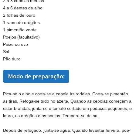
2 a 3 cebolas médias
4 a 6 dentes de alho
2 folhas de louro
1 ramo de orégãos
1 pimentão verde
Poejos (facultativo)
Peixe ou ovo
Sal
Pão duro
Modo de preparação:
Pica-se o alho e corta-se a cebola às rodelas. Corta-se pimentão
às tiras. Refoga-se tudo no azeite. Quando as cebolas começam a
estar brandas, junta-se o tomate cortado em pedaços pequenos, o
louro, os orégãos e os poejos. Tempera-se de sal.
Depois de refogado, junta-se água. Quando levantar fervura, põe-