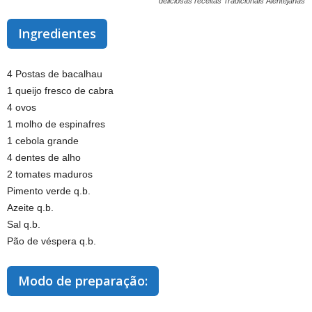
deliciosas receitas Tradicionais Alentejanas
Ingredientes
4 Postas de bacalhau
1 queijo fresco de cabra
4 ovos
1 molho de espinafres
1 cebola grande
4 dentes de alho
2 tomates maduros
Pimento verde q.b.
Azeite q.b.
Sal q.b.
Pão de véspera q.b.
Modo de preparação: