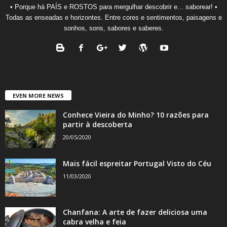
• Porque há PAÍS e ROSTOS para mergulhar descobrir e... saborear! •
Todas as enseadas e horizontes. Entre cores e sentimentos, paisagens e
sonhos, sons, sabores e saberes.
EVEN MORE NEWS
Conhece Vieira do Minho? 10 razões para
partir à descoberta
20/05/2020
Mais fácil espreitar Portugal Visto do Céu
11/03/2020
Chanfana: A arte de fazer deliciosa uma
cabra velha e feia