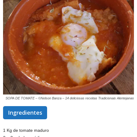
SOPA DE TOMATE – ©Nelson Banza – 14 deliciosas receitas Tradicionais Alentejanas
Ingredientes
1 Kg de tomate maduro