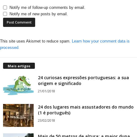
Notify me of follow-up comments by email.
Notify me of new posts by email.
This site uses Akismet to reduce spam.
Learn how your comment data is
processed.
Mais artigos
24 curiosas expressões portuguesas: a sua
origem e significado
21/01/2018
24 dos lugares mais assustadores do mundo
(1 é português)
23/02/2018
Mais de 50 metros de altura: a maior duna