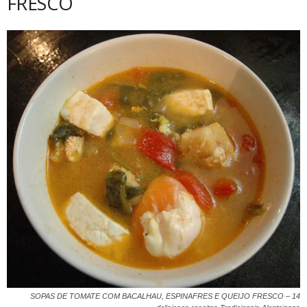
FRESCO
SOPAS DE TOMATE COM BACALHAU, ESPINAFRES E QUEIJO FRESCO – 14