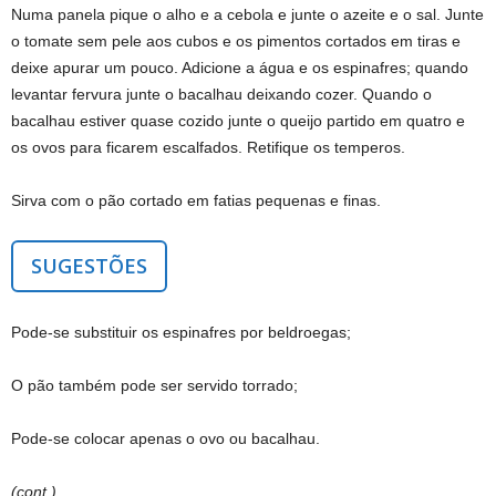
Numa panela pique o alho e a cebola e junte o azeite e o sal. Junte
o tomate sem pele aos cubos e os pimentos cortados em tiras e
deixe apurar um pouco. Adicione a água e os espinafres; quando
levantar fervura junte o bacalhau deixando cozer. Quando o
bacalhau estiver quase cozido junte o queijo partido em quatro e
os ovos para ficarem escalfados. Retifique os temperos.
Sirva com o pão cortado em fatias pequenas e finas.
SUGESTÕES
Pode-se substituir os espinafres por beldroegas;
O pão também pode ser servido torrado;
Pode-se colocar apenas o ovo ou bacalhau.
(cont.)