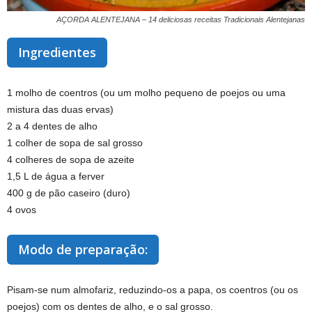
AÇORDA ALENTEJANA – 14 deliciosas receitas Tradicionais Alentejanas
Ingredientes
1 molho de coentros (ou um molho pequeno de poejos ou uma
mistura das duas ervas)
2 a 4 dentes de alho
1 colher de sopa de sal grosso
4 colheres de sopa de azeite
1,5 L de água a ferver
400 g de pão caseiro (duro)
4 ovos
Modo de preparação:
Pisam-se num almofariz, reduzindo-os a papa, os coentros (ou os
poejos) com os dentes de alho, e o sal grosso.