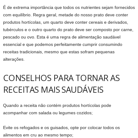
É de extrema importância que todos os nutrientes sejam fornecidos
com equilíbrio. Regra geral, metade do nosso prato deve conter
produtos hortícolas, um quarto deve conter cereais e derivados,
tubérculos e o outro quarto do prato deve ser composto por carne,
pescado ou ovo. Esta é uma regra de alimentação saudável
essencial e que podemos perfeitamente cumprir consumindo
receitas tradicionais, mesmo que estas sofram pequenas
alterações.
CONSELHOS PARA TORNAR AS
RECEITAS MAIS SAUDÁVEIS
Quando a receita não contém produtos hortícolas pode
acompanhar com salada ou legumes cozidos;
Evite os refogados e os guisados, opte por colocar todos os
alimentos em cru ao mesmo tempo;