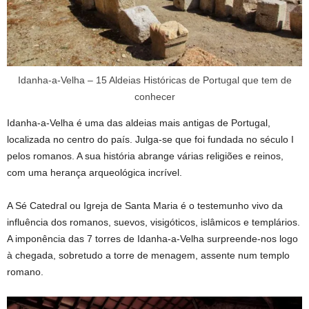
Idanha-a-Velha – 15 Aldeias Históricas de Portugal que tem de
conhecer
Idanha-a-Velha é uma das aldeias mais antigas de Portugal,
localizada no centro do país. Julga-se que foi fundada no século I
pelos romanos. A sua história abrange várias religiões e reinos,
com uma herança arqueológica incrível.
A Sé Catedral ou Igreja de Santa Maria é o testemunho vivo da
influência dos romanos, suevos, visigóticos, islâmicos e templários.
A imponência das 7 torres de Idanha-a-Velha surpreende-nos logo
à chegada, sobretudo a torre de menagem, assente num templo
romano.