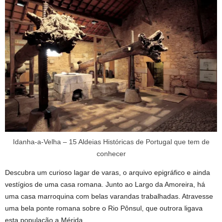
Idanha-a-Velha – 15 Aldeias Históricas de Portugal que tem de
conhecer
Descubra um curioso lagar de varas, o arquivo epigráfico e ainda
vestígios de uma casa romana. Junto ao Largo da Amoreira, há
uma casa marroquina com belas varandas trabalhadas. Atravesse
uma bela ponte romana sobre o Rio Pônsul, que outrora ligava
esta população a Mérida.