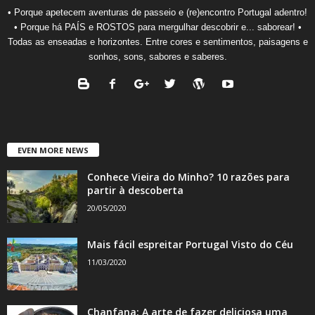
• Porque apetecem aventuras de passeio e (re)encontro Portugal adentro!
• Porque há PAÍS e ROSTOS para mergulhar descobrir e... saborear! •
Todas as enseadas e horizontes. Entre cores e sentimentos, paisagens e
sonhos, sons, sabores e saberes.
EVEN MORE NEWS
Conhece Vieira do Minho? 10 razões para
partir à descoberta
20/05/2020
Mais fácil espreitar Portugal Visto do Céu
11/03/2020
Chanfana: A arte de fazer deliciosa uma