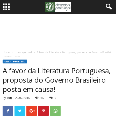
Home
Uncategorized
A favor da Literatura Portuguesa, proposta do Governo Brasileiro
posta em causa!
UNCATEGORIZED
A favor da Literatura Portuguesa,
proposta do Governo Brasileiro
posta em causa!
By
RDJ
-
22/02/2016
287
0