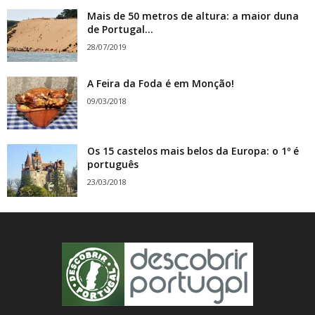
Mais de 50 metros de altura: a maior duna
de Portugal...
28/07/2019
A Feira da Foda é em Monção!
09/03/2018
Os 15 castelos mais belos da Europa: o 1º é
português
23/03/2018