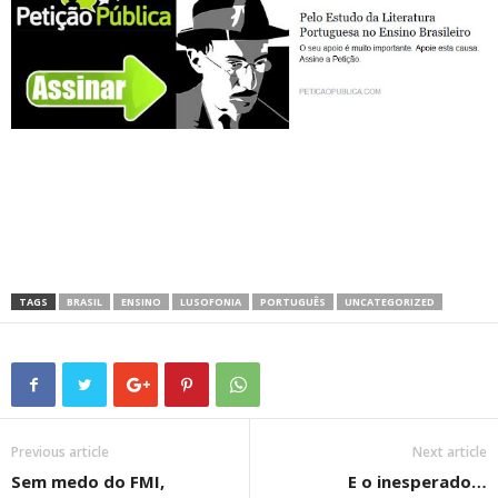
TAGS
BRASIL
ENSINO
LUSOFONIA
PORTUGUÊS
UNCATEGORIZED
Previous article
Next article
Sem medo do FMI,
E o inesperado…