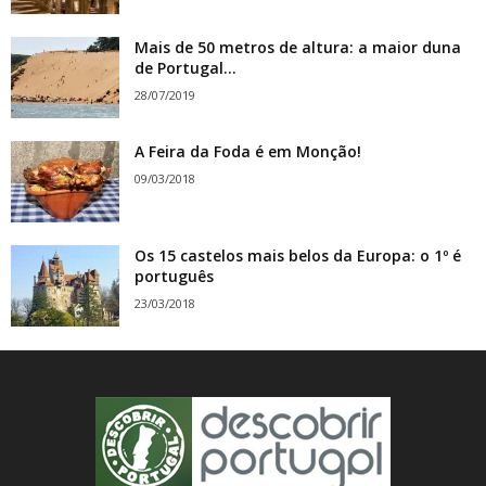
Mais de 50 metros de altura: a maior duna
de Portugal...
28/07/2019
A Feira da Foda é em Monção!
09/03/2018
Os 15 castelos mais belos da Europa: o 1º é
português
23/03/2018