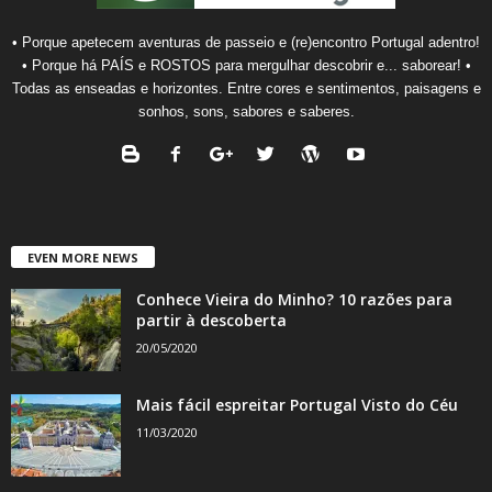
• Porque apetecem aventuras de passeio e (re)encontro Portugal adentro!
• Porque há PAÍS e ROSTOS para mergulhar descobrir e... saborear! •
Todas as enseadas e horizontes. Entre cores e sentimentos, paisagens e
sonhos, sons, sabores e saberes.
EVEN MORE NEWS
Conhece Vieira do Minho? 10 razões para
partir à descoberta
20/05/2020
Mais fácil espreitar Portugal Visto do Céu
11/03/2020