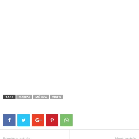
TAGS
MARIZA
MÚSICA
VIDEO
Previous article
Next article