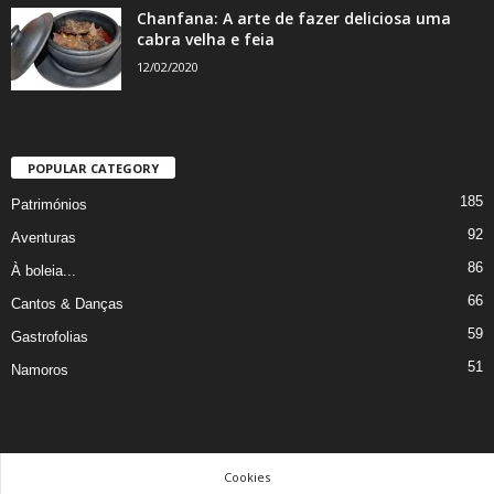
Chanfana: A arte de fazer deliciosa uma
cabra velha e feia
12/02/2020
POPULAR CATEGORY
185
Patrimónios
92
Aventuras
86
À boleia...
66
Cantos & Danças
59
Gastrofolias
51
Namoros
Cookies