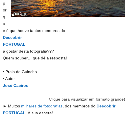
p
or
q
u
e é que houve tantos membros do
Descobrir
PORTUGAL
a gostar desta fotografia???
Quem souber… que dê a resposta!
• Praia do Guincho
• Autor:
José Caeiros
Clique para visualizar em formato grande)
► Muitos
milhares de fotografias
,
dos membros do
Descobrir
PORTUGAL
. À sua espera!