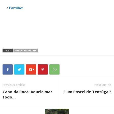
•
Partilhe!
TAGS
UNCATEGORIZED
Previous article
Next article
Cabo da Roca: Aquele mar
E um Pastel de Tentúgal?
todo…