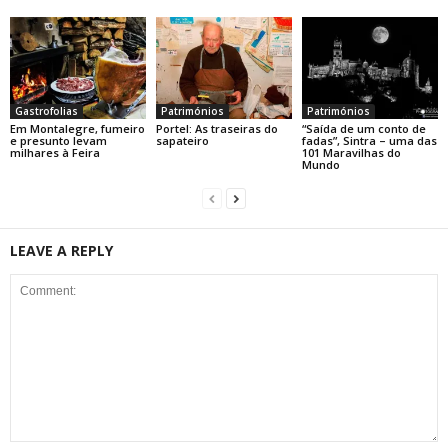
Gastrofolias
Patrimónios
Patrimónios
Em Montalegre, fumeiro
Portel: As traseiras do
“Saída de um conto de
e presunto levam
sapateiro
fadas”, Sintra – uma das
milhares à Feira
101 Maravilhas do
Mundo
LEAVE A REPLY