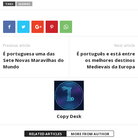
TAGS
ALDEIAS
Previous article
Next article
É portuguesa uma das
É português e está entre
Sete Novas Maravilhas do
os melhores destinos
Mundo
Medievais da Europa
Copy Desk
RELATED ARTICLES
MORE FROM AUTHOR