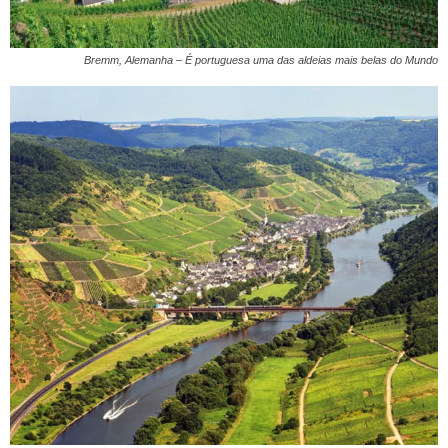
Bremm, Alemanha – É portuguesa uma das aldeias mais belas do Mundo