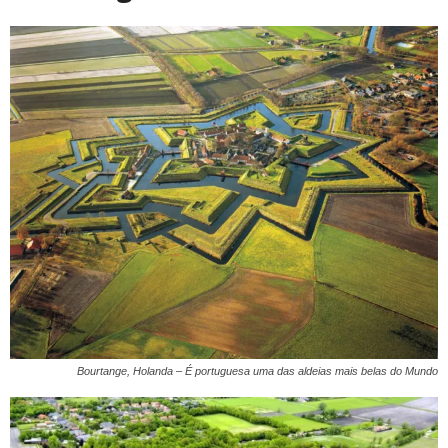
Bourtange, Holanda – É portuguesa uma das aldeias mais belas do Mundo