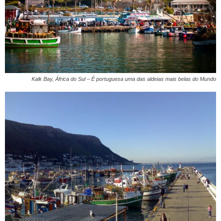
Kalk Bay, África do Sul – É portuguesa uma das aldeias mais belas do Mundo