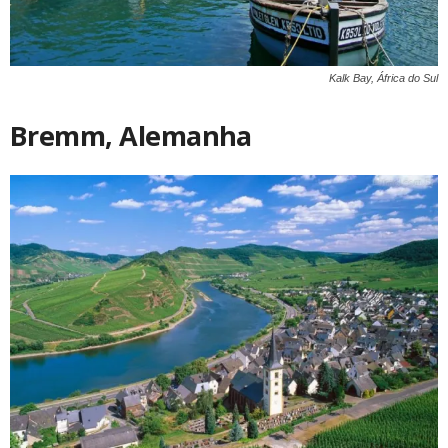
Kalk Bay, África do Sul
Bremm, Alemanha