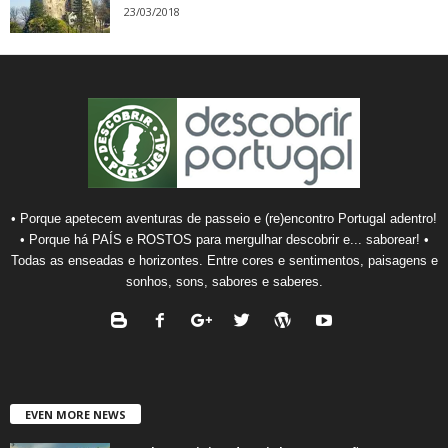
23/03/2018
• Porque apetecem aventuras de passeio e (re)encontro Portugal adentro!
• Porque há PAÍS e ROSTOS para mergulhar descobrir e... saborear! •
Todas as enseadas e horizontes. Entre cores e sentimentos, paisagens e
sonhos, sons, sabores e saberes.
EVEN MORE NEWS