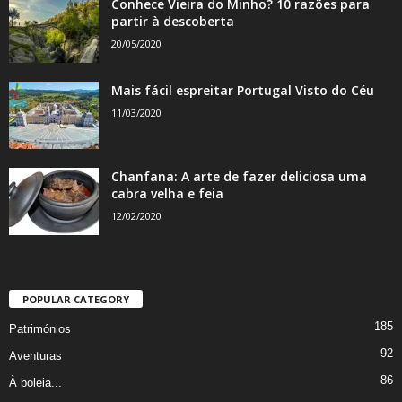
Conhece Vieira do Minho? 10 razões para
partir à descoberta
20/05/2020
Mais fácil espreitar Portugal Visto do Céu
11/03/2020
Chanfana: A arte de fazer deliciosa uma
cabra velha e feia
12/02/2020
POPULAR CATEGORY
185
Patrimónios
92
Aventuras
86
À boleia...