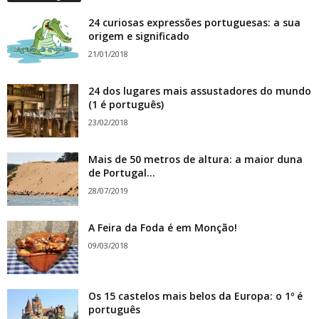
24 curiosas expressões portuguesas: a sua
origem e significado
21/01/2018
24 dos lugares mais assustadores do mundo
(1 é português)
23/02/2018
Mais de 50 metros de altura: a maior duna
de Portugal...
28/07/2019
A Feira da Foda é em Monção!
09/03/2018
Os 15 castelos mais belos da Europa: o 1º é
português