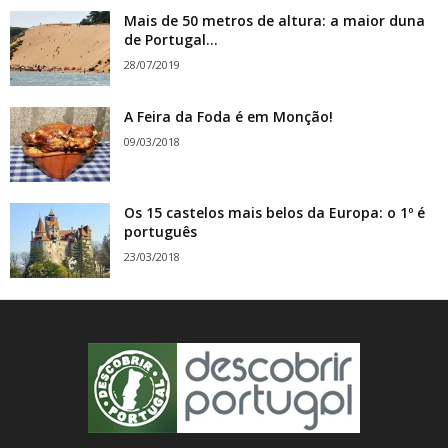
Mais de 50 metros de altura: a maior duna
de Portugal...
28/07/2019
A Feira da Foda é em Monção!
09/03/2018
Os 15 castelos mais belos da Europa: o 1º é
português
23/03/2018