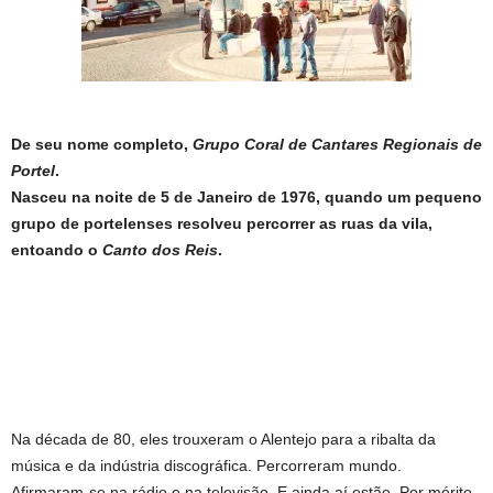
De seu nome completo,
Grupo Coral de Cantares Regionais de
Portel
.
Nasceu na noite de 5 de Janeiro de 1976, quando um pequeno
grupo de portelenses resolveu percorrer as ruas da vila,
entoando o
Canto dos Reis
.
Na década de 80, eles trouxeram o Alentejo para a ribalta da
música e da indústria discográfica. Percorreram mundo.
Afirmaram-se na rádio e na televisão. E ainda aí estão. Por mérito