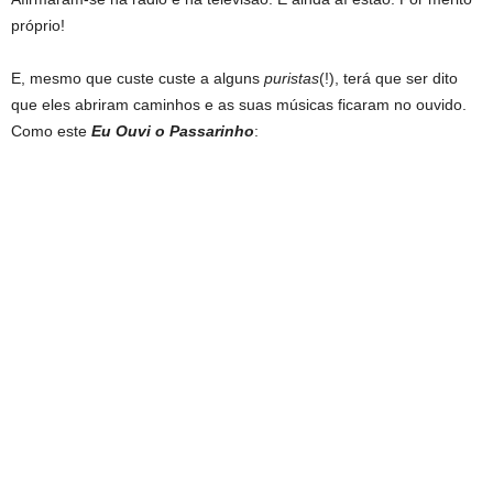
próprio!
E, mesmo que custe custe a alguns
puristas
(!), terá que ser dito
que eles abriram caminhos e as suas músicas ficaram no ouvido.
Como este
Eu Ouvi o Passarinho
: