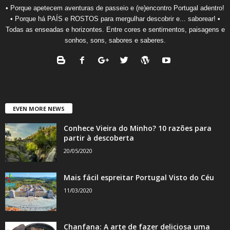
• Porque apetecem aventuras de passeio e (re)encontro Portugal adentro!
• Porque há PAÍS e ROSTOS para mergulhar descobrir e... saborear! •
Todas as enseadas e horizontes. Entre cores e sentimentos, paisagens e
sonhos, sons, sabores e saberes.
EVEN MORE NEWS
Conhece Vieira do Minho? 10 razões para
partir à descoberta
20/05/2020
Mais fácil espreitar Portugal Visto do Céu
11/03/2020
Chanfana: A arte de fazer deliciosa uma