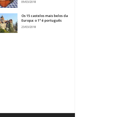
09/03/2018
Os 15 castelos mais belos da
Europa: o 1º é português
23/03/2018