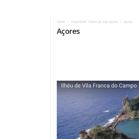
Home
Imperdível: Vídeos de voar Açores
Açores
Açores