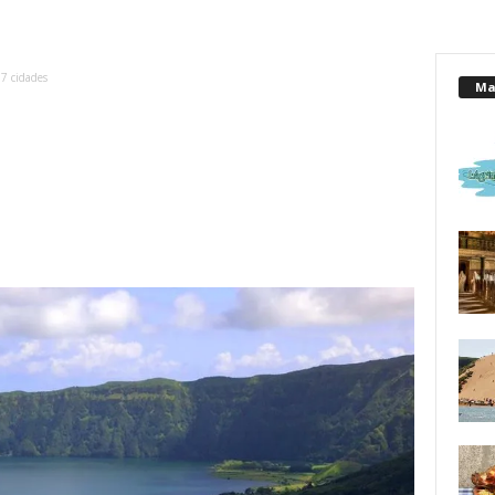
 7 cidades
Mai