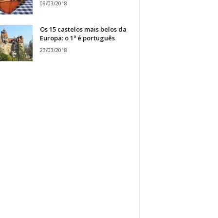
09/03/2018
Os 15 castelos mais belos da
Europa: o 1º é português
23/03/2018