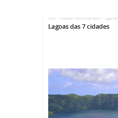
Home
Imperdível: Vídeos de voar Açores
Lagoas das
Lagoas das 7 cidades