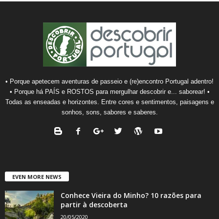
• Porque apetecem aventuras de passeio e (re)encontro Portugal adentro!
• Porque há PAÍS e ROSTOS para mergulhar descobrir e... saborear! •
Todas as enseadas e horizontes. Entre cores e sentimentos, paisagens e
sonhos, sons, sabores e saberes.
EVEN MORE NEWS
Conhece Vieira do Minho? 10 razões para
partir à descoberta
20/05/2020