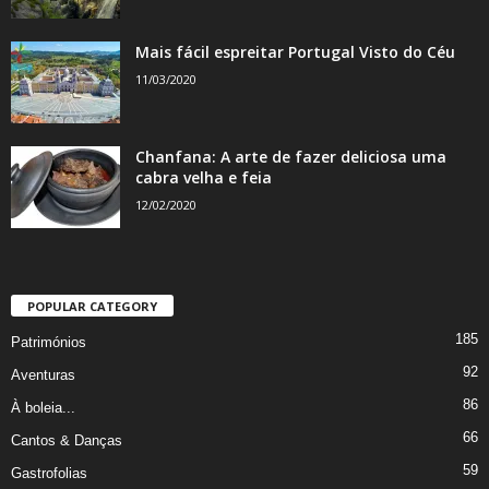
Mais fácil espreitar Portugal Visto do Céu
11/03/2020
Chanfana: A arte de fazer deliciosa uma
cabra velha e feia
12/02/2020
POPULAR CATEGORY
185
Patrimónios
92
Aventuras
86
À boleia...
66
Cantos & Danças
59
Gastrofolias