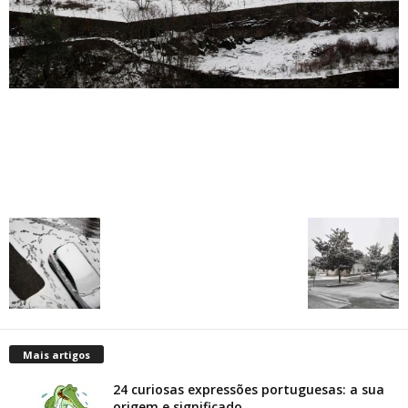
Mais artigos
24 curiosas expressões portuguesas: a sua
origem e significado