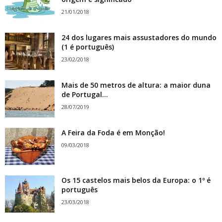
21/01/2018
24 dos lugares mais assustadores do mundo
(1 é português)
23/02/2018
Mais de 50 metros de altura: a maior duna
de Portugal...
28/07/2019
A Feira da Foda é em Monção!
09/03/2018
Os 15 castelos mais belos da Europa: o 1º é
português
23/03/2018