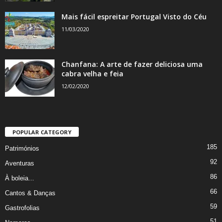
Mais fácil espreitar Portugal Visto do Céu
11/03/2020
Chanfana: A arte de fazer deliciosa uma
cabra velha e feia
12/02/2020
POPULAR CATEGORY
185
Patrimónios
92
Aventuras
86
À boleia...
66
Cantos & Danças
59
Gastrofolias
51