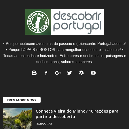
• Porque apetecem aventuras de passeio e (re)encontro Portugal adentro!
• Porque há PAÍS e ROSTOS para mergulhar descobrir e... saborear! •
Todas as enseadas e horizontes. Entre cores e sentimentos, paisagens e
sonhos, sons, sabores e saberes.
EVEN MORE NEWS
Conhece Vieira do Minho? 10 razões para
partir à descoberta
20/05/2020