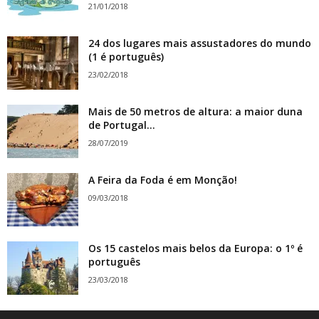
21/01/2018
24 dos lugares mais assustadores do mundo
(1 é português)
23/02/2018
Mais de 50 metros de altura: a maior duna
de Portugal...
28/07/2019
A Feira da Foda é em Monção!
09/03/2018
Os 15 castelos mais belos da Europa: o 1º é
português
23/03/2018