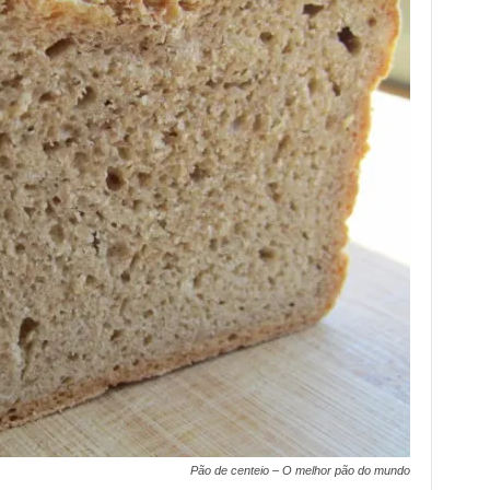
Pão de centeio – O melhor pão do mundo