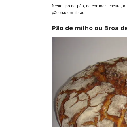
Neste tipo de pão, de cor mais escura, a 
pão rico em fibras.
Pão de milho ou Broa d