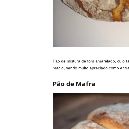
Pão de mistura de tom amarelado, cujo fab
macio, sendo muito apreciado como ent
Pão de Mafra