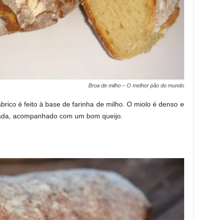
Broa de milho – O melhor pão do mundo
rico é feito à base de farinha de milho. O miolo é denso e
rada, acompanhado com um bom queijo.