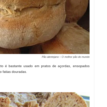
Pão alentejano – O melhor pão do mundo
to é bastante usado em pratos de açordas, ensopados
 fatias douradas.