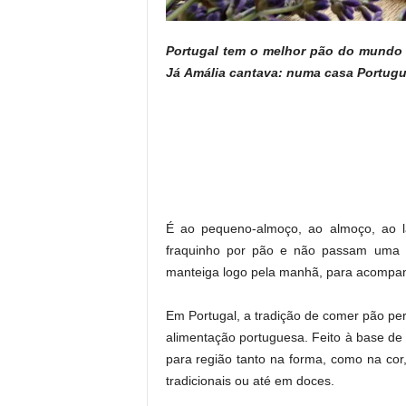
Portugal tem o melhor pão do mundo e
Já Amália cantava: numa casa Portugu
É ao pequeno-almoço, ao almoço, ao l
fraquinho por pão e não passam uma r
manteiga logo pela manhã, para acompa
Em Portugal, a tradição de comer pão pe
alimentação portuguesa. Feito à base de t
para região tanto na forma, como na cor
tradicionais ou até em doces.