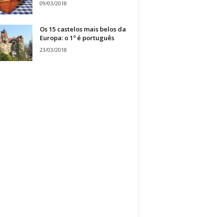
09/03/2018
Os 15 castelos mais belos da
Europa: o 1º é português
23/03/2018