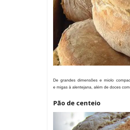
De grandes dimensões e miolo compac
e migas à alentejana, além de doces como
Pão de centeio