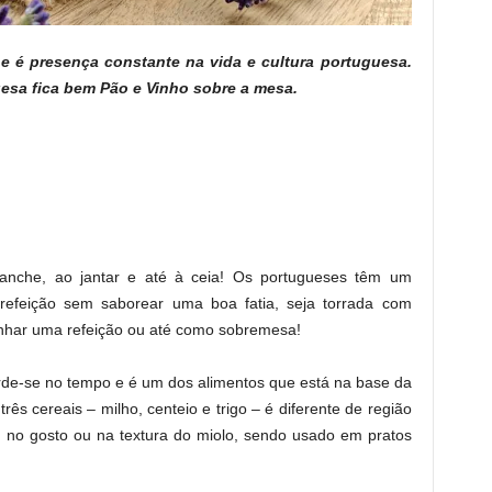
 é presença constante na vida e cultura portuguesa.
esa fica bem Pão e Vinho sobre a mesa.
anche, ao jantar e até à ceia! Os portugueses têm um
efeição sem saborear uma boa fatia, seja torrada com
nhar uma refeição ou até como sobremesa!
rde-se no tempo e é um dos alimentos que está na base da
rês cereais – milho, centeio e trigo – é diferente de região
, no gosto ou na textura do miolo, sendo usado em pratos