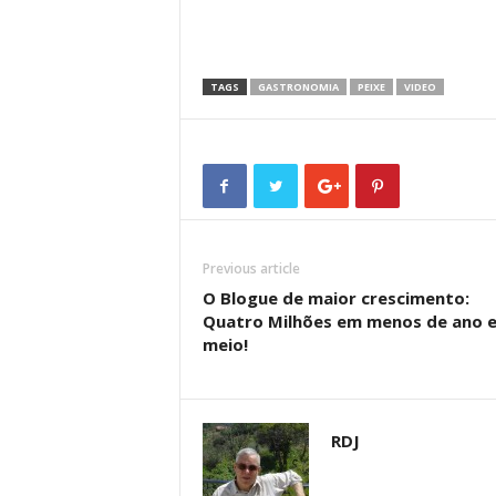
TAGS
GASTRONOMIA
PEIXE
VIDEO
Previous article
O Blogue de maior crescimento:
Quatro Milhões em menos de ano 
meio!
RDJ