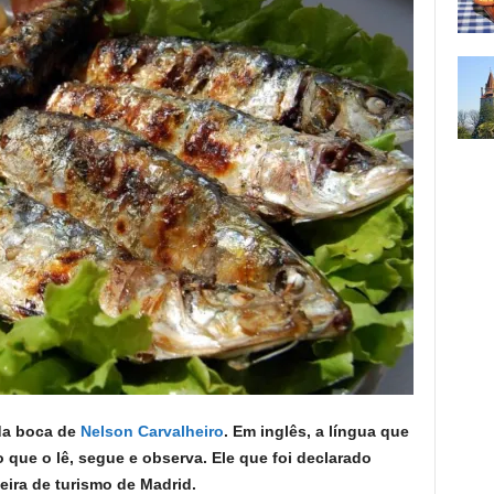
 da boca de
Nelson Carvalheiro
.
Em inglês, a língua que
que o lê, segue e observa.
Ele que foi declarado
eira de turismo de Madrid.