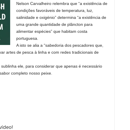
Nelson Carvalheiro relembra que “a existência de
condições favoráveis ​​de temperatura, luz,
salinidade e oxigénio” determina “a existência de
uma grande quantidade de plâncton para
alimentar espécies” que habitam costa
portuguesa.
A isto se alia a “sabedoria dos pescadores que,
r artes de pesca à linha e com redes tradicionais de
sublinha ele, para considerar que apenas é necessário
 sabor completo nosso peixe.
vídeo!