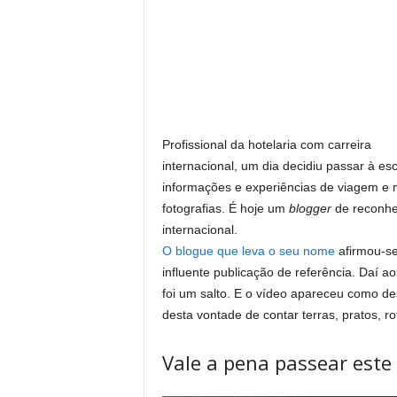
Profissional da hotelaria com carreira
internacional, um dia decidiu passar à esc
informações e experiências de viagem e 
fotografias. É hoje um
blogger
de reconhe
internacional.
O blogue que leva o seu nome
afirmou-s
influente publicação de referência. Daí aos
foi um salto. E o vídeo apareceu como de
desta vontade de contar terras, pratos, rot
Vale a pena passear este 