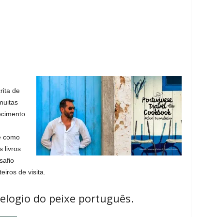
rita de
muitas
cimento
e como
 livros
safio
eiros de visita.
elogio do peixe português.