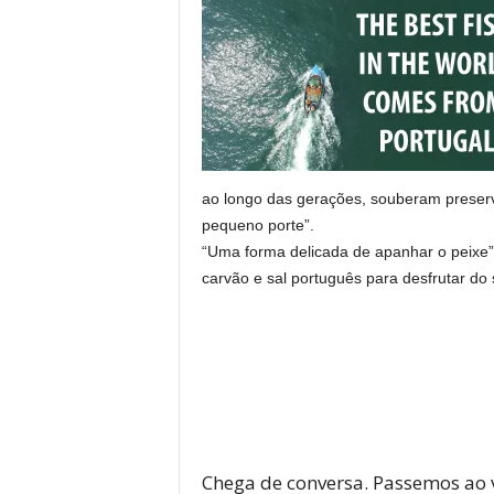
ao longo das gerações, souberam preserva
pequeno porte”.
“Uma forma delicada de apanhar o peixe” 
carvão e sal português para desfrutar do
Chega de conversa. Passemos ao 