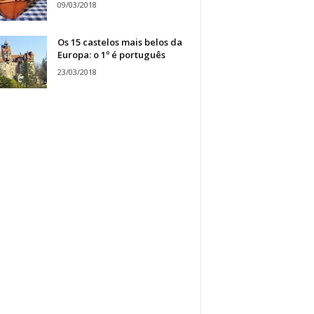
09/03/2018
Os 15 castelos mais belos da
Europa: o 1º é português
23/03/2018