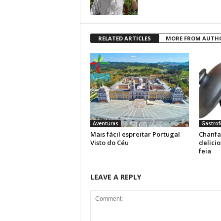
RELATED ARTICLES
MORE FROM AUTH
Aventuras
Gastrof
Mais fácil espreitar Portugal
Chanfa
Visto do Céu
delici
feia
LEAVE A REPLY