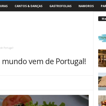
URAS
CANTOS & DANÇAS
GASTROFOLIAS
NAMOROS
PA
Mai
de Portugal!
o mundo vem de Portugal!