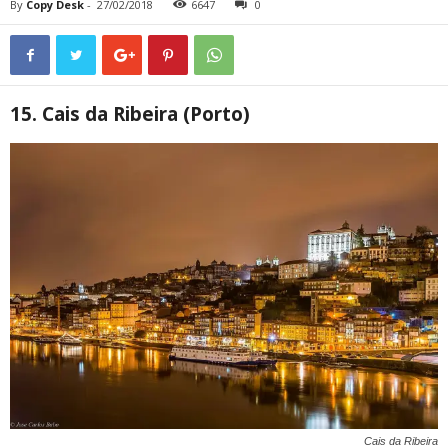
By
Copy Desk
-
27/02/2018
6647
0
15. Cais da Ribeira (Porto)
Cais da Ribeira