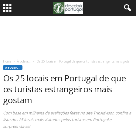
Home
À boleia...
Os 25 locais em Portugal de que os turistas estrangeiros mais gostam
À BOLEIA...
Os 25 locais em Portugal de que
os turistas estrangeiros mais
gostam
Com base em milhares de avaliações feitas no site TripAdvisor, confira a
lista dos 25 locais mais visitados pelos turistas em Portugal e
surpreenda-se!