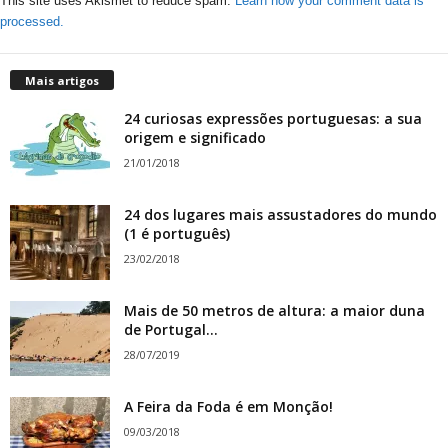
This site uses Akismet to reduce spam.
Learn how your comment data is
processed.
Mais artigos
24 curiosas expressões portuguesas: a sua
origem e significado
21/01/2018
24 dos lugares mais assustadores do mundo
(1 é português)
23/02/2018
Mais de 50 metros de altura: a maior duna
de Portugal...
28/07/2019
A Feira da Foda é em Monção!
09/03/2018