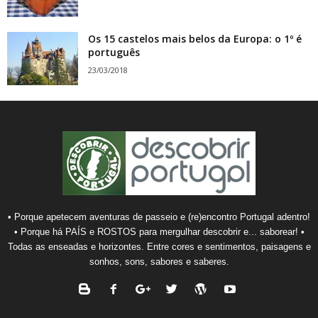
Os 15 castelos mais belos da Europa: o 1º é
português
23/03/2018
• Porque apetecem aventuras de passeio e (re)encontro Portugal adentro!
• Porque há PAÍS e ROSTOS para mergulhar descobrir e... saborear! •
Todas as enseadas e horizontes. Entre cores e sentimentos, paisagens e
sonhos, sons, sabores e saberes.