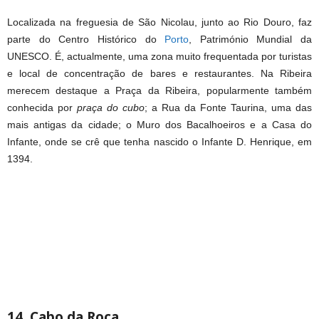
Localizada na freguesia de São Nicolau, junto ao Rio Douro, faz
parte do Centro Histórico do
Porto
, Património Mundial da
UNESCO. É, actualmente, uma zona muito frequentada por turistas
e local de concentração de bares e restaurantes. Na Ribeira
merecem destaque a Praça da Ribeira, popularmente também
conhecida por
praça do cubo
; a Rua da Fonte Taurina, uma das
mais antigas da cidade; o Muro dos Bacalhoeiros e a Casa do
Infante, onde se crê que tenha nascido o Infante D. Henrique, em
1394.
14. Cabo da Roca