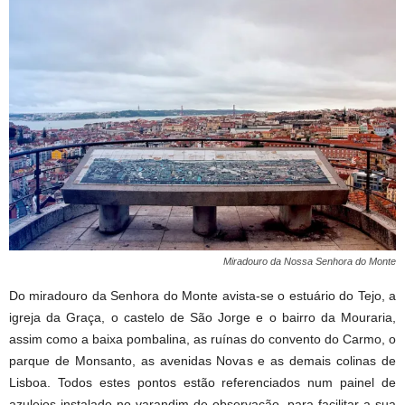
Miradouro da Nossa Senhora do Monte
Do miradouro da Senhora do Monte avista-se o estuário do Tejo, a
igreja da Graça, o castelo de São Jorge e o bairro da Mouraria,
assim como a baixa pombalina, as ruínas do convento do Carmo, o
parque de Monsanto, as avenidas Novas e as demais colinas de
Lisboa. Todos estes pontos estão referenciados num painel de
azulejos instalado no varandim de observação, para facilitar a sua