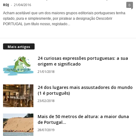
RDJ
-
21/04/2016
0
Acham aceitável que um dos maiores grupos editoriais portugueses tenha
optado, pura e simplesmente, por piratear a designação Descobrir
PORTUGAL (um título nosso, registado...
Mais artigos
24 curiosas expressões portuguesas: a sua
origem e significado
21/01/2018
24 dos lugares mais assustadores do mundo
(1 é português)
23/02/2018
Mais de 50 metros de altura: a maior duna
de Portugal...
28/07/2019