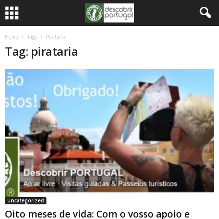
Home
Tags
Pirataria
Tag: pirataria
Uncategorized
Oito meses de vida: Com o vosso apoio e