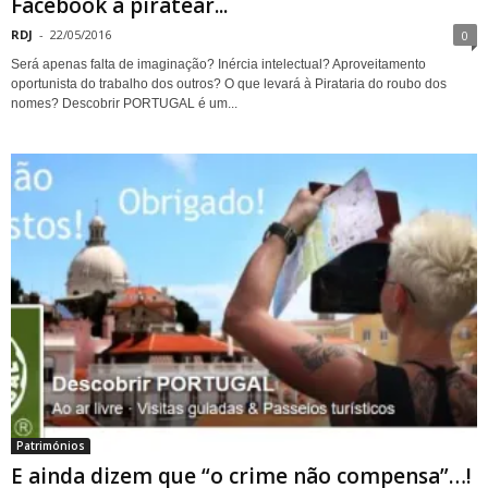
Facebook a piratear...
RDJ
-
22/05/2016
0
Será apenas falta de imaginação? Inércia intelectual? Aproveitamento
oportunista do trabalho dos outros? O que levará à Pirataria do roubo dos
nomes? Descobrir PORTUGAL é um...
Patrimónios
E ainda dizem que “o crime não compensa”…!