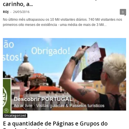
carinho, a...
RDJ
-
26/05/2016
0
No último mês ultrapassou os 10 Mil visitantes diários. 740 Mil visitantes nos
primeiros oito meses de existência - uma média de mais de 3 Mil...
Uncategorized
E a quantidade de Páginas e Grupos do