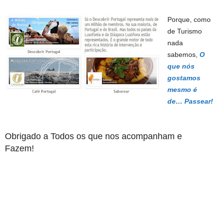
Porque, como
de Turismo
nada
sabemos,
O
que nós
gostamos
mesmo é
de… Passear!
Obrigado a Todos os que nos acompanham e
Fazem!