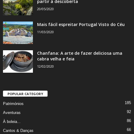
partir à descoberta
20/05/2020
Mais fácil espreitar Portugal Visto do Céu
11/03/2020
Chanfana: A arte de fazer deliciosa uma
cabra velha e feia
12/02/2020
POPULAR CATEGORY
185
Patrimónios
92
Aventuras
86
À boleia...
66
Cantos & Danças