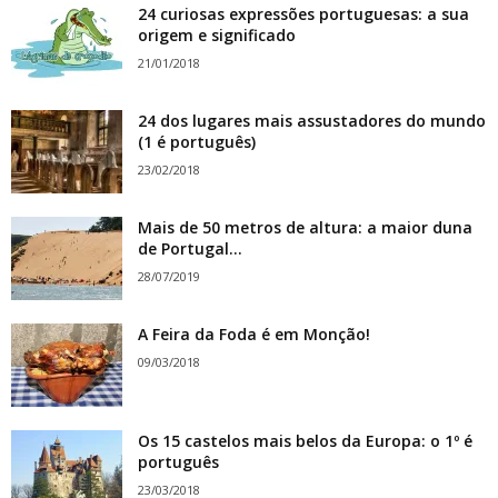
24 curiosas expressões portuguesas: a sua
origem e significado
21/01/2018
24 dos lugares mais assustadores do mundo
(1 é português)
23/02/2018
Mais de 50 metros de altura: a maior duna
de Portugal...
28/07/2019
A Feira da Foda é em Monção!
09/03/2018
Os 15 castelos mais belos da Europa: o 1º é
português
23/03/2018