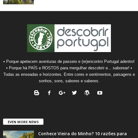
• Porque apetecem aventuras de passeio e (re)encontro Portugal adentro!
• Porque há PAÍS e ROSTOS para mergulhar descobrir e... saborear! •
Todas as enseadas e horizontes. Entre cores e sentimentos, paisagens e
sonhos, sons, sabores e saberes.
EVEN MORE NEWS
Conhece Vieira do Minho? 10 razões para