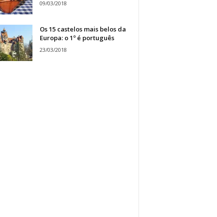
09/03/2018
Os 15 castelos mais belos da
Europa: o 1º é português
23/03/2018