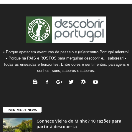
• Porque apetecem aventuras de passeio e (re)encontro Portugal adentro!
• Porque há PAÍS e ROSTOS para mergulhar descobrir e... saborear! •
Todas as enseadas e horizontes. Entre cores e sentimentos, paisagens e
sonhos, sons, sabores e saberes.
EVEN MORE NEWS
Conhece Vieira do Minho? 10 razões para
partir à descoberta