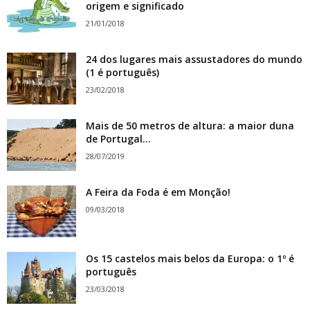
origem e significado
21/01/2018
24 dos lugares mais assustadores do mundo
(1 é português)
23/02/2018
Mais de 50 metros de altura: a maior duna
de Portugal...
28/07/2019
A Feira da Foda é em Monção!
09/03/2018
Os 15 castelos mais belos da Europa: o 1º é
português
23/03/2018