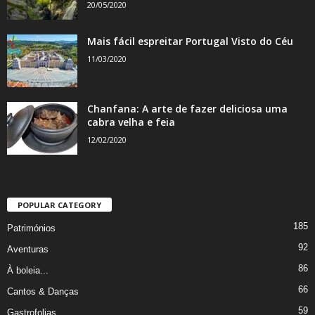
20/05/2020
Mais fácil espreitar Portugal Visto do Céu
11/03/2020
Chanfana: A arte de fazer deliciosa uma
cabra velha e feia
12/02/2020
POPULAR CATEGORY
185
Patrimónios
92
Aventuras
86
À boleia...
66
Cantos & Danças
59
Gastrofolias