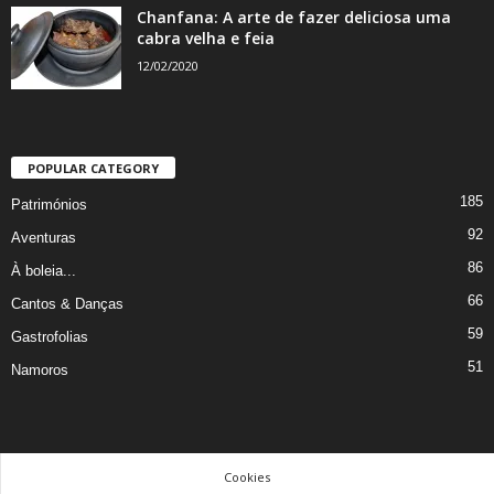
Chanfana: A arte de fazer deliciosa uma
cabra velha e feia
12/02/2020
POPULAR CATEGORY
185
Patrimónios
92
Aventuras
86
À boleia...
66
Cantos & Danças
59
Gastrofolias
51
Namoros
Cookies