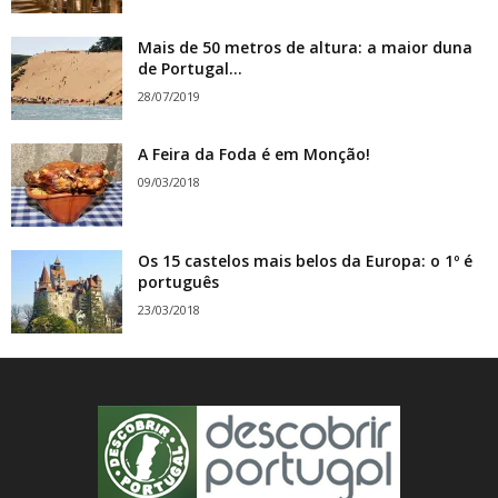
Mais de 50 metros de altura: a maior duna
de Portugal...
28/07/2019
A Feira da Foda é em Monção!
09/03/2018
Os 15 castelos mais belos da Europa: o 1º é
português
23/03/2018