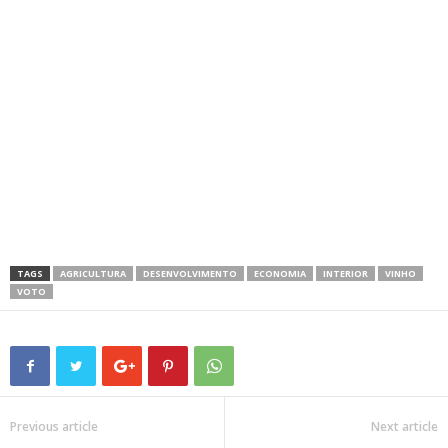
TAGS
AGRICULTURA
DESENVOLVIMENTO
ECONOMIA
INTERIOR
VINHO
VOTO
Previous article
Next article