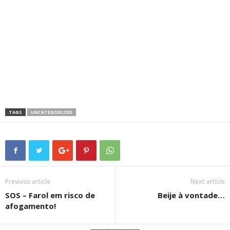
TAGS
UNCATEGORIZED
Previous article
Next article
SOS – Farol em risco de
Beije à vontade…
afogamento!