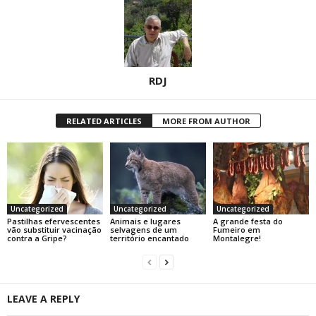
RDJ
RELATED ARTICLES
MORE FROM AUTHOR
Uncategorized
Uncategorized
Uncategorized
Pastilhas efervescentes
Animais e lugares
A grande festa do
vão substituir vacinação
selvagens de um
Fumeiro em
contra a Gripe?
território encantado
Montalegre!
LEAVE A REPLY