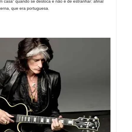
“em casa” quando se desloca e não é de estranhar: afinal
terna, que era portuguesa.