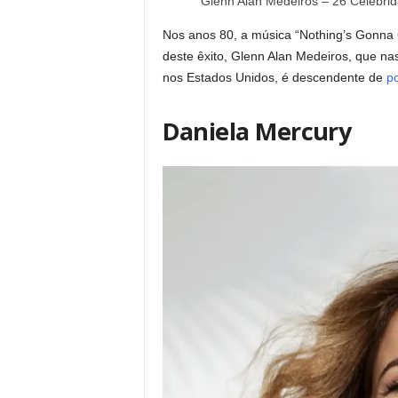
Glenn Alan Medeiros – 26 Celebri
Nos anos 80, a música “Nothing’s Gonna
deste êxito, Glenn Alan Medeiros, que na
nos Estados Unidos, é descendente de
p
Daniela Mercury