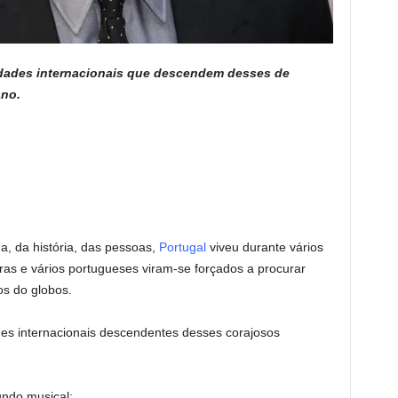
idades internacionais que descendem desses de
ano.
a, da história, das pessoas,
Portugal
viveu durante vários
iras e vários portugueses viram-se forçados a procurar
os do globos.
es internacionais descendentes desses corajosos
ndo musical: