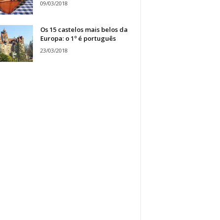
09/03/2018
Os 15 castelos mais belos da
Europa: o 1º é português
23/03/2018