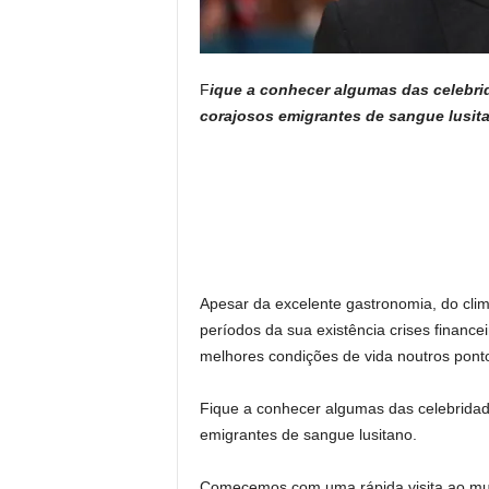
F
ique a conhecer algumas das celebr
corajosos emigrantes de sangue lusit
Apesar da excelente gastronomia, do clim
períodos da sua existência crises finance
melhores condições de vida noutros pont
Fique a conhecer algumas das celebridad
emigrantes de sangue lusitano.
Comecemos com uma rápida visita ao mu