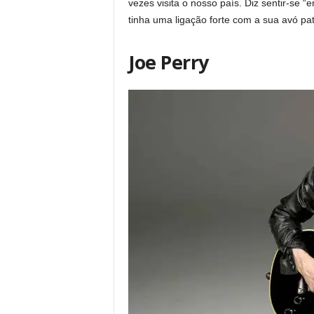
vezes visita o nosso país. Diz sentir-se 
tinha uma ligação forte com a sua avó pa
Joe Perry